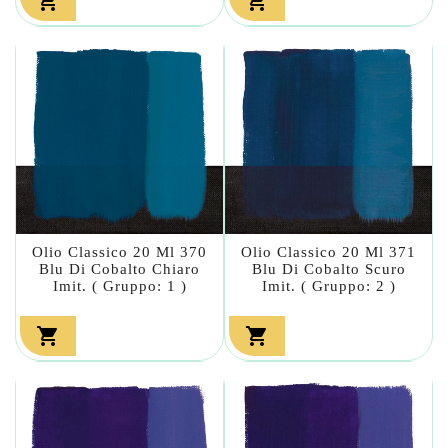


Olio Classico 20 Ml 370
Olio Classico 20 Ml 371
Blu Di Cobalto Chiaro
Blu Di Cobalto Scuro
Imit. ( Gruppo: 1 )
Imit. ( Gruppo: 2 )

