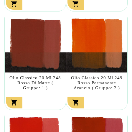


Olio Classico 20 Ml 248
Olio Classico 20 Ml 249
Rosso Di Marte (
Rosso Permanente
Gruppo: 1 )
Arancio ( Gruppo: 2 )

