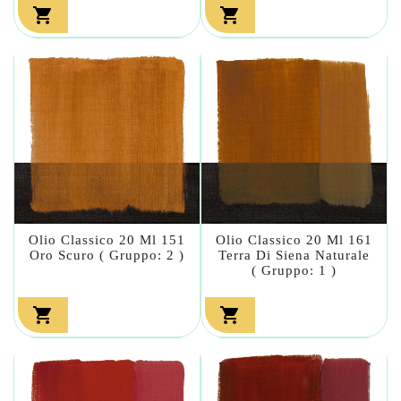


Olio Classico 20 Ml 151
Olio Classico 20 Ml 161
Oro Scuro ( Gruppo: 2 )
Terra Di Siena Naturale
( Gruppo: 1 )

