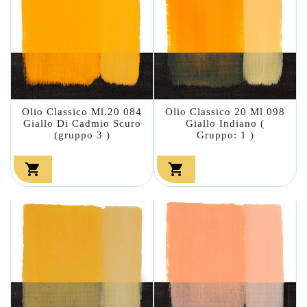
Olio Classico Ml.20 084
Olio Classico 20 Ml 098
Giallo Di Cadmio Scuro
Giallo Indiano (
(gruppo 3 )
Gruppo: 1 )

