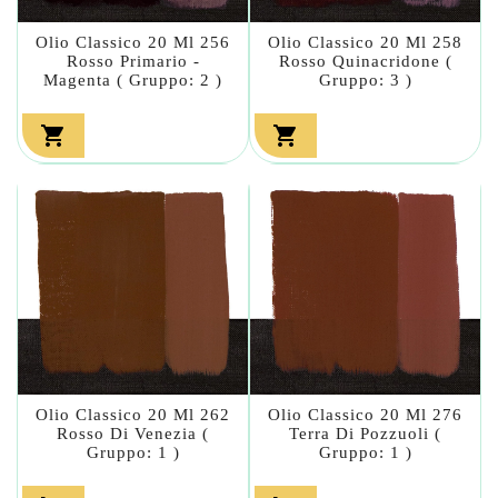
Olio Classico 20 Ml 256
Olio Classico 20 Ml 258
Rosso Primario -
Rosso Quinacridone (
Magenta ( Gruppo: 2 )
Gruppo: 3 )


Olio Classico 20 Ml 262
Olio Classico 20 Ml 276
Rosso Di Venezia (
Terra Di Pozzuoli (
Gruppo: 1 )
Gruppo: 1 )