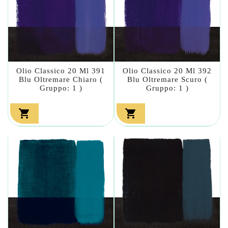
Olio Classico 20 Ml 391
Olio Classico 20 Ml 392
Blu Oltremare Chiaro (
Blu Oltremare Scuro (
Gruppo: 1 )
Gruppo: 1 )

