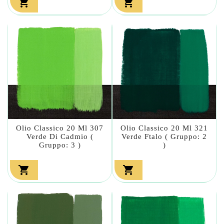


Olio Classico 20 Ml 307
Olio Classico 20 Ml 321
Verde Di Cadmio (
Verde Ftalo ( Gruppo: 2
Gruppo: 3 )
)

