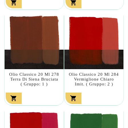


Olio Classico 20 Ml 278
Olio Classico 20 Ml 284
Terra Di Siena Bruciata
Vermiglione Chiaro
( Gruppo: 1 )
Imit. ( Gruppo: 2 )

