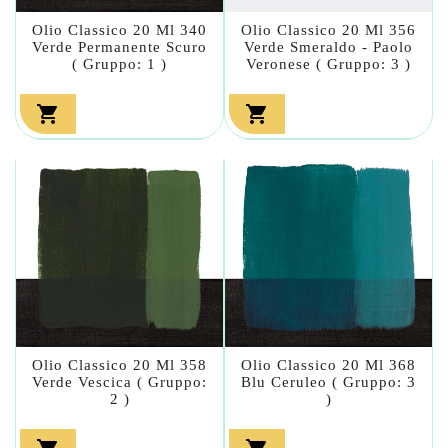
Olio Classico 20 Ml 340
Olio Classico 20 Ml 356
Verde Permanente Scuro
Verde Smeraldo - Paolo
( Gruppo: 1 )
Veronese ( Gruppo: 3 )


Olio Classico 20 Ml 358
Olio Classico 20 Ml 368
Verde Vescica ( Gruppo:
Blu Ceruleo ( Gruppo: 3
2 )
)