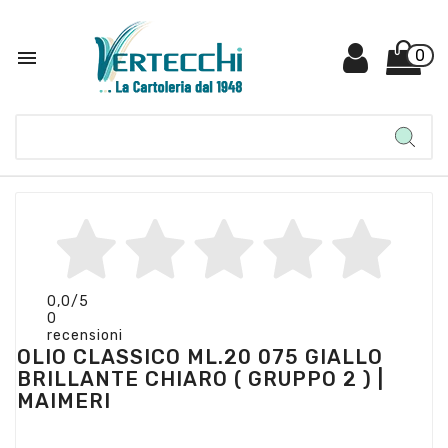

0
0,0
/5
0
recensioni
OLIO CLASSICO ML.20 075 GIALLO
BRILLANTE CHIARO ( GRUPPO 2 ) |
MAIMERI