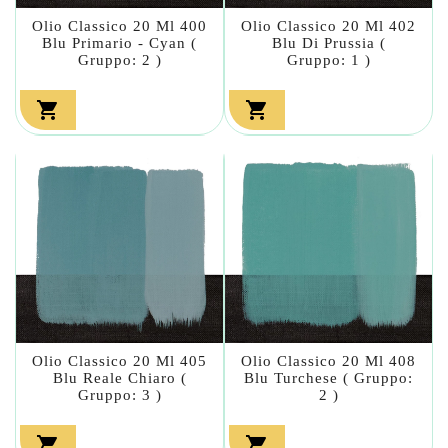
Olio Classico 20 Ml 400
Olio Classico 20 Ml 402
Blu Primario - Cyan (
Blu Di Prussia (
Gruppo: 2 )
Gruppo: 1 )


Olio Classico 20 Ml 405
Olio Classico 20 Ml 408
Blu Reale Chiaro (
Blu Turchese ( Gruppo:
Gruppo: 3 )
2 )

