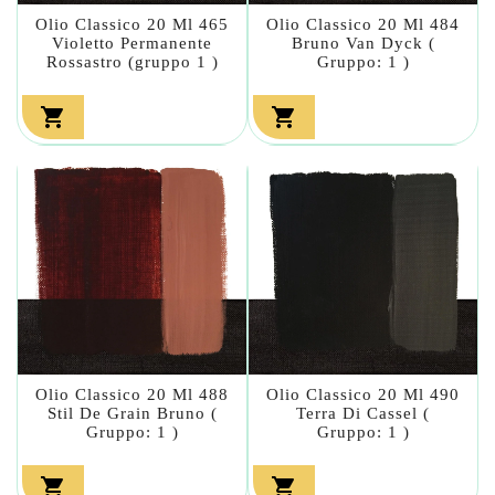
Olio Classico 20 Ml 465
Olio Classico 20 Ml 484
Violetto Permanente
Bruno Van Dyck (
Rossastro (gruppo 1 )
Gruppo: 1 )


Olio Classico 20 Ml 488
Olio Classico 20 Ml 490
Stil De Grain Bruno (
Terra Di Cassel (
Gruppo: 1 )
Gruppo: 1 )

