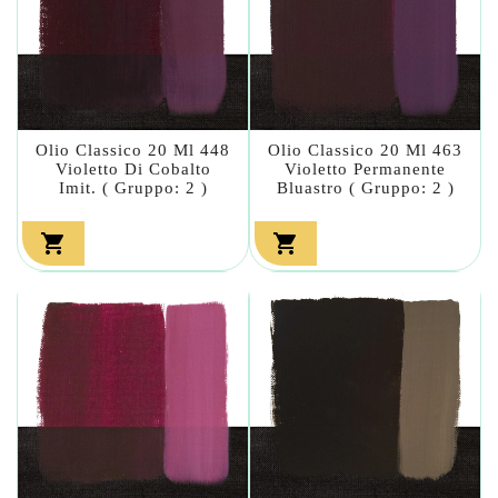
Olio Classico 20 Ml 448
Olio Classico 20 Ml 463
Violetto Di Cobalto
Violetto Permanente
Imit. ( Gruppo: 2 )
Bluastro ( Gruppo: 2 )

