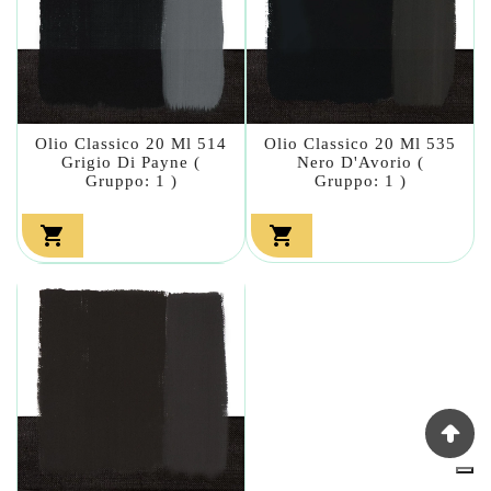
Olio Classico 20 Ml 514
Olio Classico 20 Ml 535
Grigio Di Payne (
Nero D'Avorio (
Gruppo: 1 )
Gruppo: 1 )

