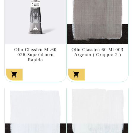
Olio Classico Ml.60
Olio Classico 60 Ml 003
026-Superbianco
Argento ( Gruppo: 2 )
Rapido

