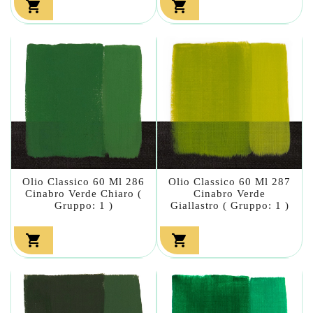


Olio Classico 60 Ml 286
Olio Classico 60 Ml 287
Cinabro Verde Chiaro (
Cinabro Verde
Gruppo: 1 )
Giallastro ( Gruppo: 1 )

