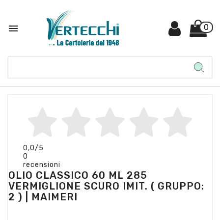

0
0,0
/5
0
recensioni
OLIO CLASSICO 60 ML 285
VERMIGLIONE SCURO IMIT. ( GRUPPO:
2 ) | MAIMERI