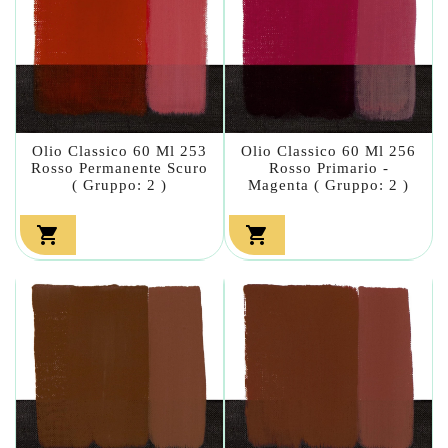
Olio Classico 60 Ml 253
Olio Classico 60 Ml 256
Rosso Permanente Scuro
Rosso Primario -
( Gruppo: 2 )
Magenta ( Gruppo: 2 )

