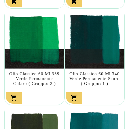


Olio Classico 60 Ml 339
Olio Classico 60 Ml 340
Verde Permanente
Verde Permanente Scuro
Chiaro ( Gruppo: 2 )
( Gruppo: 1 )

