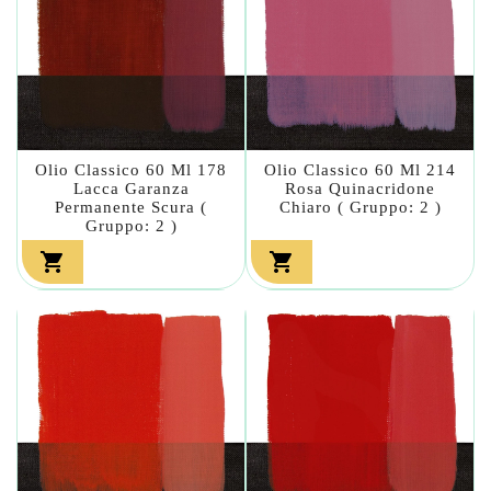
Olio Classico 60 Ml 178
Olio Classico 60 Ml 214
Lacca Garanza
Rosa Quinacridone
Permanente Scura (
Chiaro ( Gruppo: 2 )
Gruppo: 2 )

