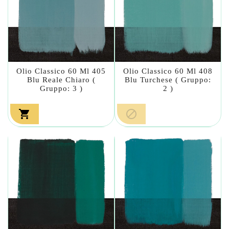
Olio Classico 60 Ml 405
Olio Classico 60 Ml 408
Blu Reale Chiaro (
Blu Turchese ( Gruppo:
Gruppo: 3 )
2 )

