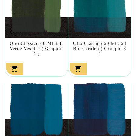
Olio Classico 60 Ml 358
Olio Classico 60 Ml 368
Verde Vescica ( Gruppo:
Blu Ceruleo ( Gruppo: 3
2 )
)

