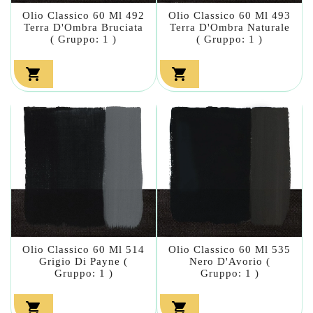
Olio Classico 60 Ml 492
Olio Classico 60 Ml 493
Terra D'Ombra Bruciata
Terra D'Ombra Naturale
( Gruppo: 1 )
( Gruppo: 1 )


Olio Classico 60 Ml 514
Olio Classico 60 Ml 535
Grigio Di Payne (
Nero D'Avorio (
Gruppo: 1 )
Gruppo: 1 )

