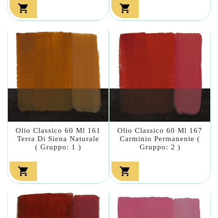


Olio Classico 60 Ml 161
Olio Classico 60 Ml 167
Terra Di Siena Naturale
Carminio Permanente (
( Gruppo: 1 )
Gruppo: 2 )

