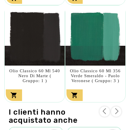
Olio Classico 60 Ml 540
Olio Classico 60 Ml 356
Nero Di Marte (
Verde Smeraldo - Paolo
Gruppo: 1 )
Veronese ( Gruppo: 3 )


I clienti hanno
acquistato anche