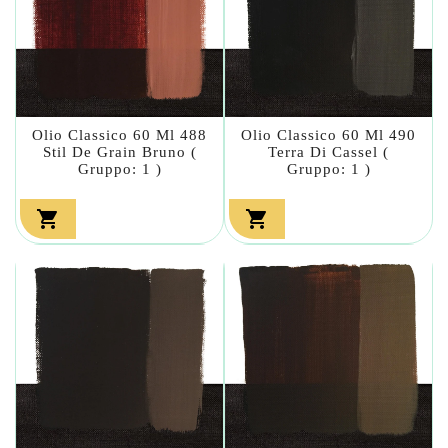
Olio Classico 60 Ml 488
Olio Classico 60 Ml 490
Stil De Grain Bruno (
Terra Di Cassel (
Gruppo: 1 )
Gruppo: 1 )

