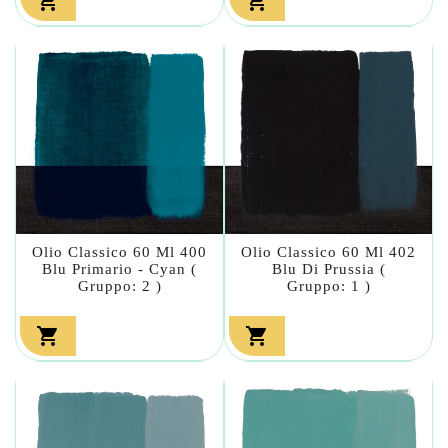


Olio Classico 60 Ml 400
Olio Classico 60 Ml 402
Blu Primario - Cyan (
Blu Di Prussia (
Gruppo: 2 )
Gruppo: 1 )

