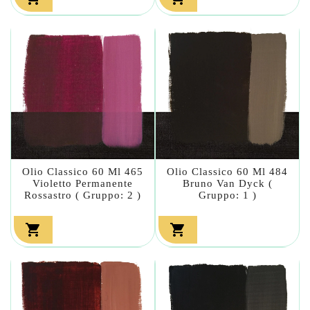
Olio Classico 60 Ml 465
Olio Classico 60 Ml 484
Violetto Permanente
Bruno Van Dyck (
Rossastro ( Gruppo: 2 )
Gruppo: 1 )

