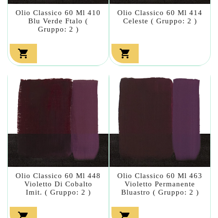
Olio Classico 60 Ml 410
Olio Classico 60 Ml 414
Blu Verde Ftalo (
Celeste ( Gruppo: 2 )
Gruppo: 2 )


Olio Classico 60 Ml 448
Olio Classico 60 Ml 463
Violetto Di Cobalto
Violetto Permanente
Imit. ( Gruppo: 2 )
Bluastro ( Gruppo: 2 )

