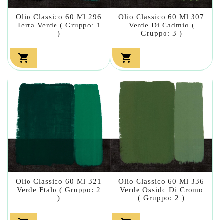
Olio Classico 60 Ml 296
Olio Classico 60 Ml 307
Terra Verde ( Gruppo: 1
Verde Di Cadmio (
)
Gruppo: 3 )


Olio Classico 60 Ml 321
Olio Classico 60 Ml 336
Verde Ftalo ( Gruppo: 2
Verde Ossido Di Cromo
)
( Gruppo: 2 )