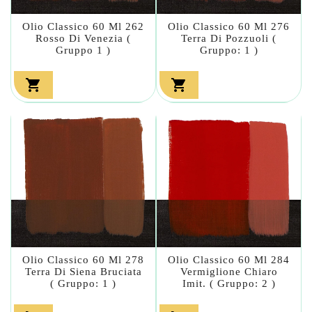
Olio Classico 60 Ml 262
Olio Classico 60 Ml 276
Rosso Di Venezia (
Terra Di Pozzuoli (
Gruppo 1 )
Gruppo: 1 )


Olio Classico 60 Ml 278
Olio Classico 60 Ml 284
Terra Di Siena Bruciata
Vermiglione Chiaro
( Gruppo: 1 )
Imit. ( Gruppo: 2 )