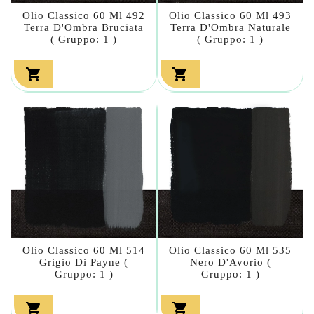
Olio Classico 60 Ml 492
Olio Classico 60 Ml 493
Terra D'Ombra Bruciata
Terra D'Ombra Naturale
( Gruppo: 1 )
( Gruppo: 1 )


Olio Classico 60 Ml 514
Olio Classico 60 Ml 535
Grigio Di Payne (
Nero D'Avorio (
Gruppo: 1 )
Gruppo: 1 )

