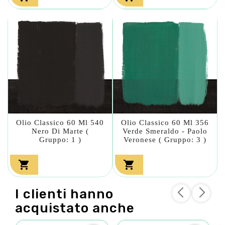
Olio Classico 60 Ml 540
Olio Classico 60 Ml 356
Nero Di Marte (
Verde Smeraldo - Paolo
Gruppo: 1 )
Veronese ( Gruppo: 3 )


I clienti hanno
acquistato anche