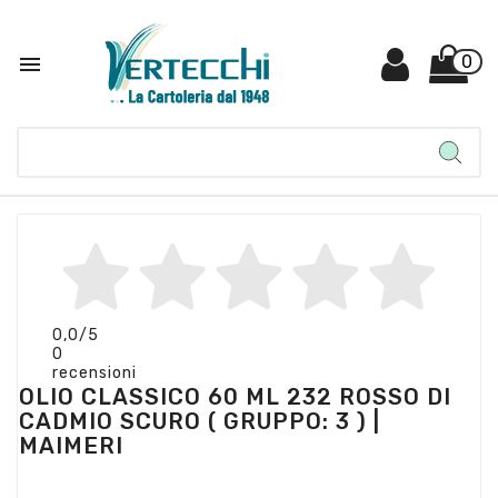

0
0,0
/5
0
recensioni
OLIO CLASSICO 60 ML 232 ROSSO DI
CADMIO SCURO ( GRUPPO: 3 ) |
MAIMERI