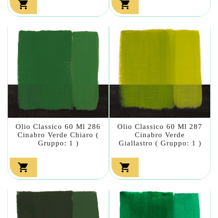


Olio Classico 60 Ml 286
Olio Classico 60 Ml 287
Cinabro Verde Chiaro (
Cinabro Verde
Gruppo: 1 )
Giallastro ( Gruppo: 1 )

