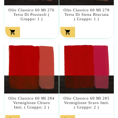
Olio Classico 60 Ml 276
Olio Classico 60 Ml 278
Terra Di Pozzuoli (
Terra Di Siena Bruciata
Gruppo: 1 )
( Gruppo: 1 )


Olio Classico 60 Ml 284
Olio Classico 60 Ml 285
Vermiglione Chiaro
Vermiglione Scuro Imit.
Imit. ( Gruppo: 2 )
( Gruppo: 2 )