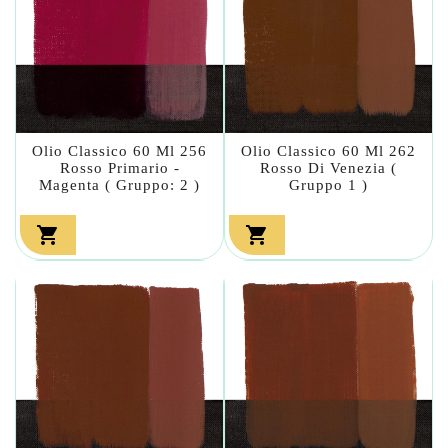
Olio Classico 60 Ml 256
Olio Classico 60 Ml 262
Rosso Primario -
Rosso Di Venezia (
Magenta ( Gruppo: 2 )
Gruppo 1 )

