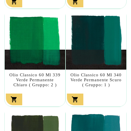


Olio Classico 60 Ml 339
Olio Classico 60 Ml 340
Verde Permanente
Verde Permanente Scuro
Chiaro ( Gruppo: 2 )
( Gruppo: 1 )

