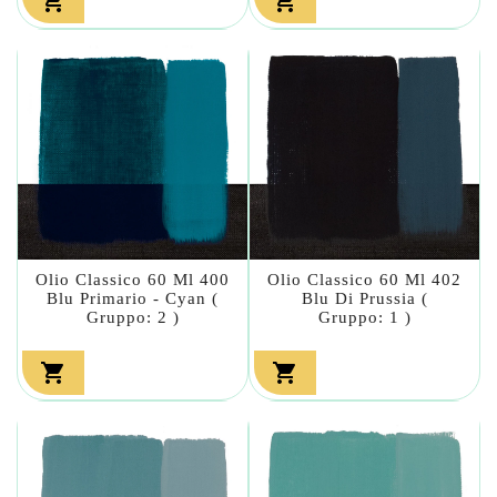


Olio Classico 60 Ml 400
Olio Classico 60 Ml 402
Blu Primario - Cyan (
Blu Di Prussia (
Gruppo: 2 )
Gruppo: 1 )

