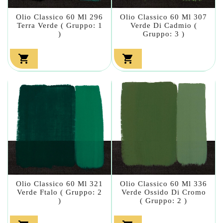
Olio Classico 60 Ml 296
Olio Classico 60 Ml 307
Terra Verde ( Gruppo: 1
Verde Di Cadmio (
)
Gruppo: 3 )


Olio Classico 60 Ml 321
Olio Classico 60 Ml 336
Verde Ftalo ( Gruppo: 2
Verde Ossido Di Cromo
)
( Gruppo: 2 )