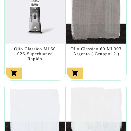
Olio Classico Ml.60
Olio Classico 60 Ml 003
026-Superbianco
Argento ( Gruppo: 2 )
Rapido

