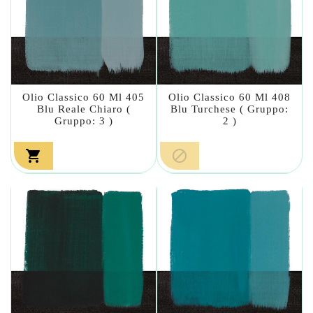
Olio Classico 60 Ml 405
Olio Classico 60 Ml 408
Blu Reale Chiaro (
Blu Turchese ( Gruppo:
Gruppo: 3 )
2 )

