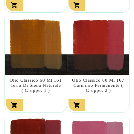


Olio Classico 60 Ml 161
Olio Classico 60 Ml 167
Terra Di Siena Naturale
Carminio Permanente (
( Gruppo: 1 )
Gruppo: 2 )

