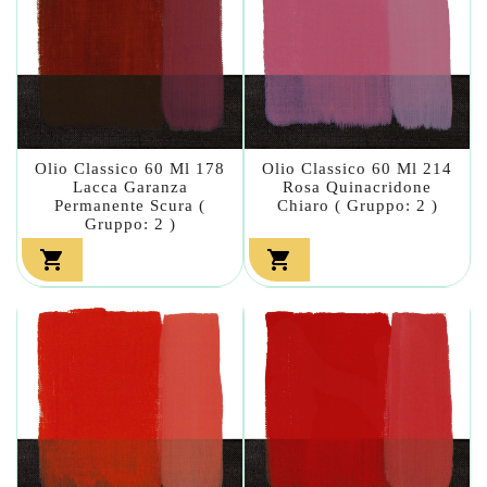
Olio Classico 60 Ml 178
Olio Classico 60 Ml 214
Lacca Garanza
Rosa Quinacridone
Permanente Scura (
Chiaro ( Gruppo: 2 )
Gruppo: 2 )

