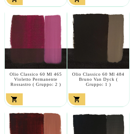
Olio Classico 60 Ml 465
Olio Classico 60 Ml 484
Violetto Permanente
Bruno Van Dyck (
Rossastro ( Gruppo: 2 )
Gruppo: 1 )

