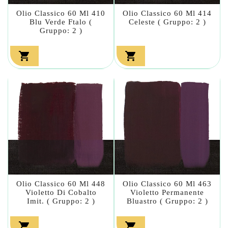
Olio Classico 60 Ml 410
Olio Classico 60 Ml 414
Blu Verde Ftalo (
Celeste ( Gruppo: 2 )
Gruppo: 2 )


Olio Classico 60 Ml 448
Olio Classico 60 Ml 463
Violetto Di Cobalto
Violetto Permanente
Imit. ( Gruppo: 2 )
Bluastro ( Gruppo: 2 )

