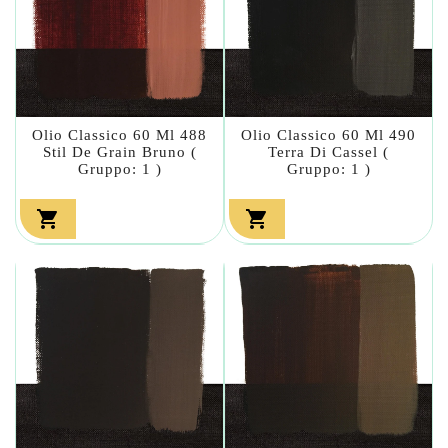
Olio Classico 60 Ml 488
Olio Classico 60 Ml 490
Stil De Grain Bruno (
Terra Di Cassel (
Gruppo: 1 )
Gruppo: 1 )

