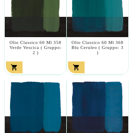
Olio Classico 60 Ml 358
Olio Classico 60 Ml 368
Verde Vescica ( Gruppo:
Blu Ceruleo ( Gruppo: 3
2 )
)

