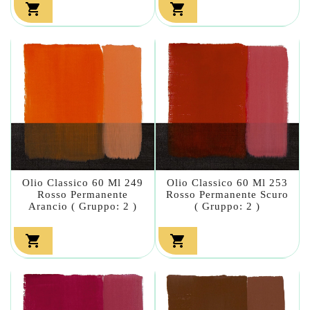


Olio Classico 60 Ml 249
Olio Classico 60 Ml 253
Rosso Permanente
Rosso Permanente Scuro
Arancio ( Gruppo: 2 )
( Gruppo: 2 )

