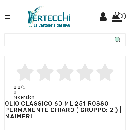

0
0,0
/5
0
recensioni
OLIO CLASSICO 60 ML 251 ROSSO
PERMANENTE CHIARO ( GRUPPO: 2 ) |
MAIMERI