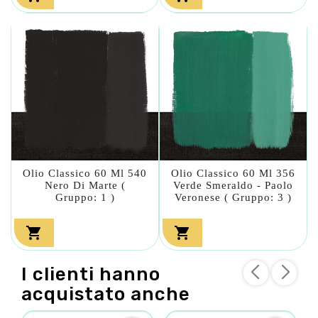
Olio Classico 60 Ml 540
Olio Classico 60 Ml 356
Nero Di Marte (
Verde Smeraldo - Paolo
Gruppo: 1 )
Veronese ( Gruppo: 3 )


I clienti hanno
acquistato anche