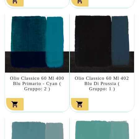


Olio Classico 60 Ml 400
Olio Classico 60 Ml 402
Blu Primario - Cyan (
Blu Di Prussia (
Gruppo: 2 )
Gruppo: 1 )

