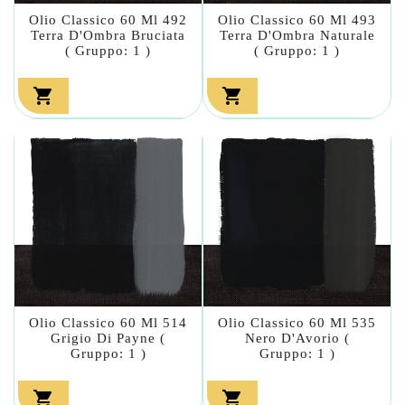
Olio Classico 60 Ml 492
Olio Classico 60 Ml 493
Terra D'Ombra Bruciata
Terra D'Ombra Naturale
( Gruppo: 1 )
( Gruppo: 1 )


Olio Classico 60 Ml 514
Olio Classico 60 Ml 535
Grigio Di Payne (
Nero D'Avorio (
Gruppo: 1 )
Gruppo: 1 )

