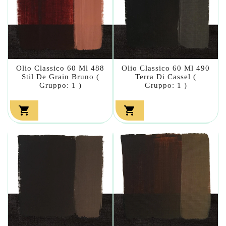
Olio Classico 60 Ml 488
Olio Classico 60 Ml 490
Stil De Grain Bruno (
Terra Di Cassel (
Gruppo: 1 )
Gruppo: 1 )

