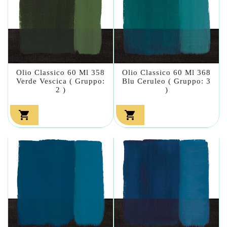
Olio Classico 60 Ml 358
Olio Classico 60 Ml 368
Verde Vescica ( Gruppo:
Blu Ceruleo ( Gruppo: 3
2 )
)

