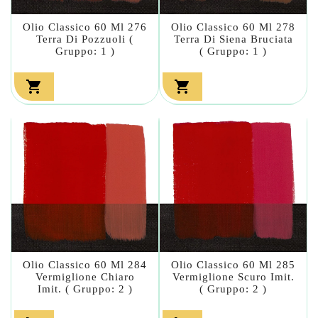
Olio Classico 60 Ml 276
Olio Classico 60 Ml 278
Terra Di Pozzuoli (
Terra Di Siena Bruciata
Gruppo: 1 )
( Gruppo: 1 )


Olio Classico 60 Ml 284
Olio Classico 60 Ml 285
Vermiglione Chiaro
Vermiglione Scuro Imit.
Imit. ( Gruppo: 2 )
( Gruppo: 2 )