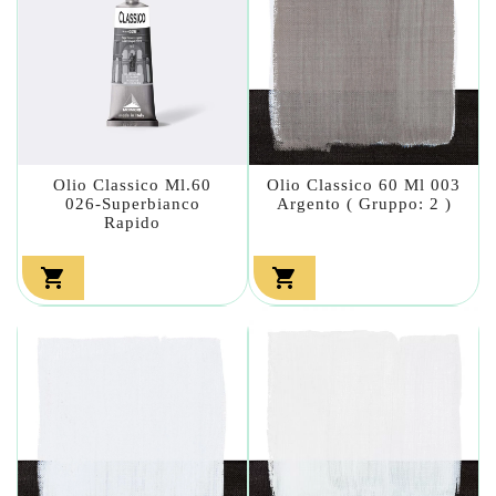
Olio Classico Ml.60
Olio Classico 60 Ml 003
026-Superbianco
Argento ( Gruppo: 2 )
Rapido

