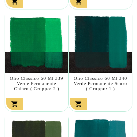


Olio Classico 60 Ml 339
Olio Classico 60 Ml 340
Verde Permanente
Verde Permanente Scuro
Chiaro ( Gruppo: 2 )
( Gruppo: 1 )

