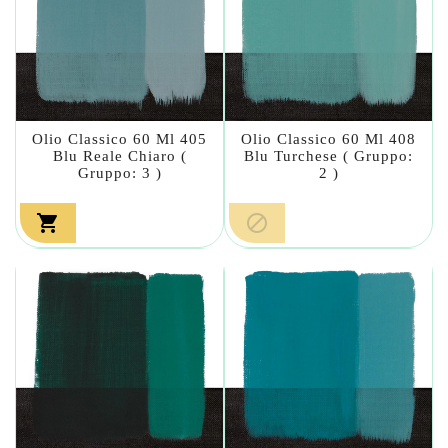
Olio Classico 60 Ml 405
Olio Classico 60 Ml 408
Blu Reale Chiaro (
Blu Turchese ( Gruppo:
Gruppo: 3 )
2 )

