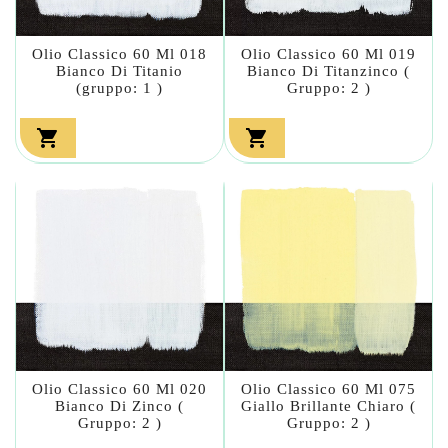
Olio Classico 60 Ml 018
Olio Classico 60 Ml 019
Bianco Di Titanio
Bianco Di Titanzinco (
(gruppo: 1 )
Gruppo: 2 )


Olio Classico 60 Ml 020
Olio Classico 60 Ml 075
Bianco Di Zinco (
Giallo Brillante Chiaro (
Gruppo: 2 )
Gruppo: 2 )