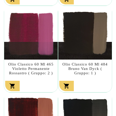
Olio Classico 60 Ml 465
Olio Classico 60 Ml 484
Violetto Permanente
Bruno Van Dyck (
Rossastro ( Gruppo: 2 )
Gruppo: 1 )

