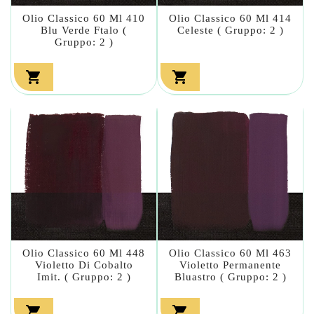
Olio Classico 60 Ml 410
Olio Classico 60 Ml 414
Blu Verde Ftalo (
Celeste ( Gruppo: 2 )
Gruppo: 2 )


Olio Classico 60 Ml 448
Olio Classico 60 Ml 463
Violetto Di Cobalto
Violetto Permanente
Imit. ( Gruppo: 2 )
Bluastro ( Gruppo: 2 )

