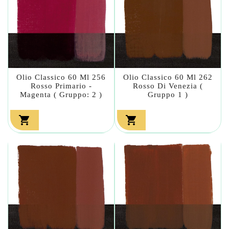
Olio Classico 60 Ml 256
Olio Classico 60 Ml 262
Rosso Primario -
Rosso Di Venezia (
Magenta ( Gruppo: 2 )
Gruppo 1 )

