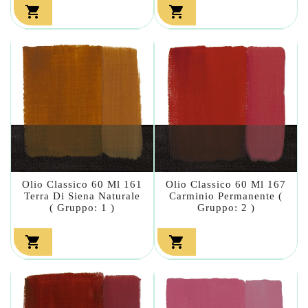


Olio Classico 60 Ml 161
Olio Classico 60 Ml 167
Terra Di Siena Naturale
Carminio Permanente (
( Gruppo: 1 )
Gruppo: 2 )

