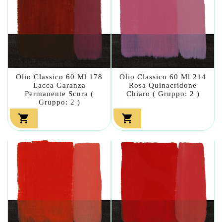
Olio Classico 60 Ml 178
Olio Classico 60 Ml 214
Lacca Garanza
Rosa Quinacridone
Permanente Scura (
Chiaro ( Gruppo: 2 )
Gruppo: 2 )

