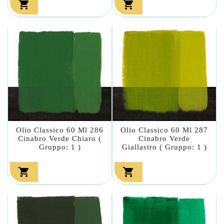


Olio Classico 60 Ml 286
Olio Classico 60 Ml 287
Cinabro Verde Chiaro (
Cinabro Verde
Gruppo: 1 )
Giallastro ( Gruppo: 1 )

