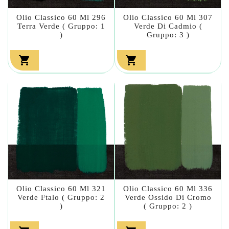
Olio Classico 60 Ml 296
Olio Classico 60 Ml 307
Terra Verde ( Gruppo: 1
Verde Di Cadmio (
)
Gruppo: 3 )


Olio Classico 60 Ml 321
Olio Classico 60 Ml 336
Verde Ftalo ( Gruppo: 2
Verde Ossido Di Cromo
)
( Gruppo: 2 )