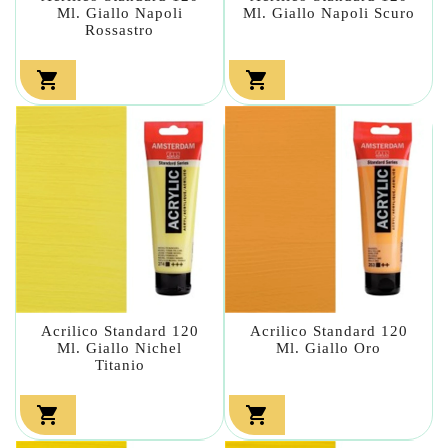
Ml. Giallo Napoli
Ml. Giallo Napoli Scuro
Rossastro


Acrilico Standard 120
Acrilico Standard 120
Ml. Giallo Nichel
Ml. Giallo Oro
Titanio

