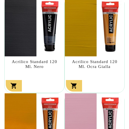
Acrilico Standard 120
Acrilico Standard 120
Ml. Nero
Ml. Ocra Gialla

