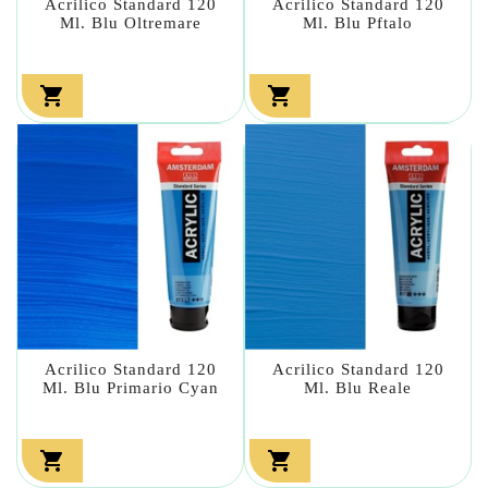
Acrilico Standard 120
Acrilico Standard 120
Ml. Blu Oltremare
Ml. Blu Pftalo


Acrilico Standard 120
Acrilico Standard 120
Ml. Blu Primario Cyan
Ml. Blu Reale

