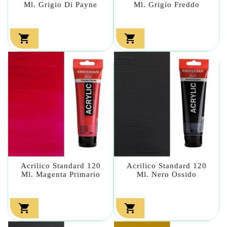
Ml. Grigio Di Payne
Ml. Grigio Freddo


Acrilico Standard 120
Acrilico Standard 120
Ml. Magenta Primario
Ml. Nero Ossido

