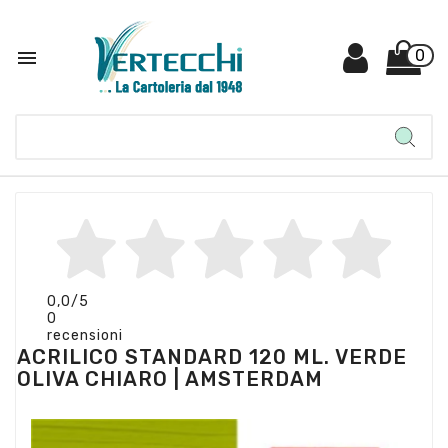

0
0,0
/5
0
recensioni
ACRILICO STANDARD 120 ML. VERDE
OLIVA CHIARO | AMSTERDAM