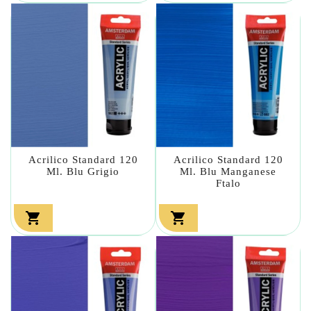
Acrilico Standard 120
Acrilico Standard 120
Ml. Blu Grigio
Ml. Blu Manganese
Ftalo

