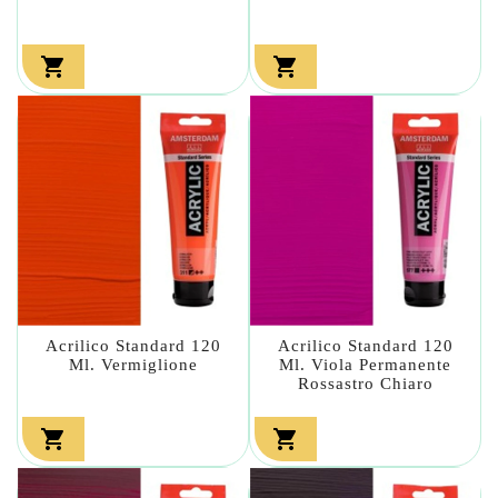


Acrilico Standard 120
Acrilico Standard 120
Ml. Vermiglione
Ml. Viola Permanente
Rossastro Chiaro

