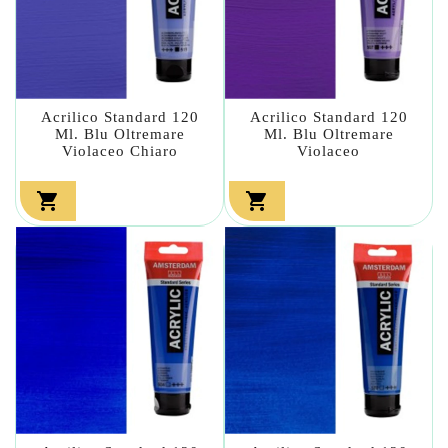
Acrilico Standard 120
Acrilico Standard 120
Ml. Blu Oltremare
Ml. Blu Oltremare
Violaceo Chiaro
Violaceo

