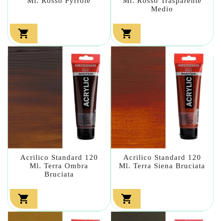
Ml. Rosso Pyrrole
Ml. Rosso Trasparente
Medio


Acrilico Standard 120
Acrilico Standard 120
Ml. Terra Ombra
Ml. Terra Siena Bruciata
Bruciata

