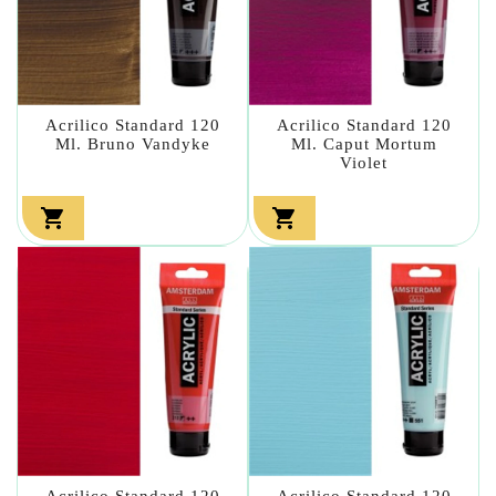
Acrilico Standard 120
Acrilico Standard 120
Ml. Bruno Vandyke
Ml. Caput Mortum
Violet


Acrilico Standard 120
Acrilico Standard 120