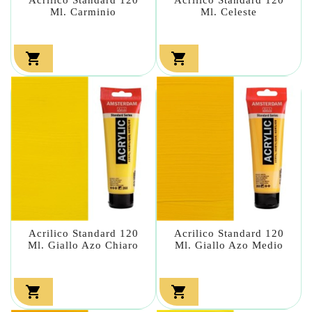
Ml. Carminio
Ml. Celeste


Acrilico Standard 120
Acrilico Standard 120
Ml. Giallo Azo Chiaro
Ml. Giallo Azo Medio

