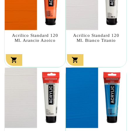
Acrilico Standard 120
Acrilico Standard 120
Ml. Arancio Azoico
Ml. Bianco Titanio

