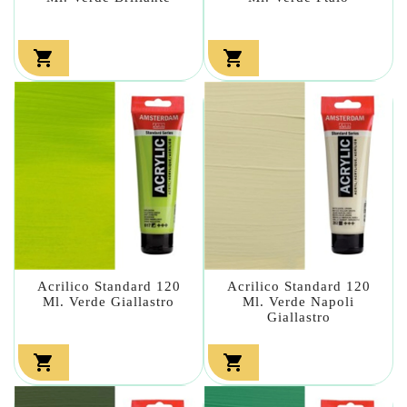


Acrilico Standard 120
Acrilico Standard 120
Ml. Verde Giallastro
Ml. Verde Napoli
Giallastro

