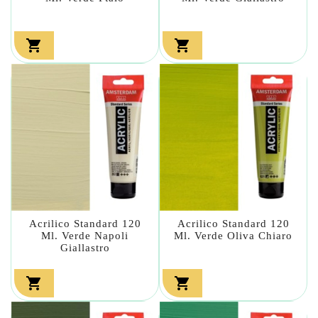


Acrilico Standard 120
Acrilico Standard 120
Ml. Verde Napoli
Ml. Verde Oliva Chiaro
Giallastro

