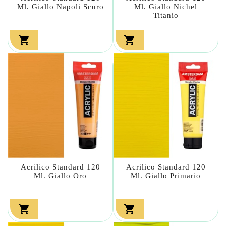
Ml. Giallo Napoli Scuro
Ml. Giallo Nichel
Titanio


Acrilico Standard 120
Acrilico Standard 120
Ml. Giallo Oro
Ml. Giallo Primario

