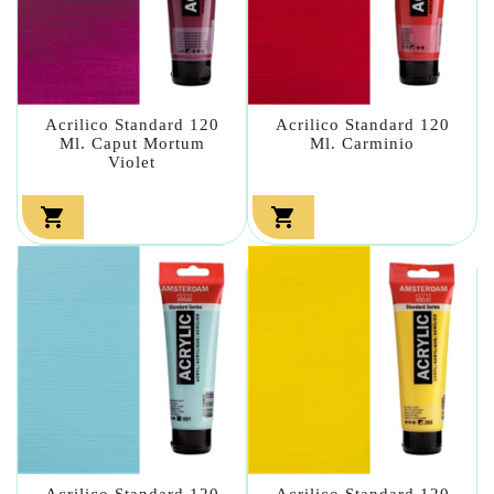
Acrilico Standard 120
Acrilico Standard 120
Ml. Caput Mortum
Ml. Carminio
Violet


Acrilico Standard 120
Acrilico Standard 120