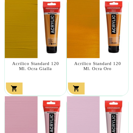
Acrilico Standard 120
Acrilico Standard 120
Ml. Ocra Gialla
Ml. Ocra Oro

