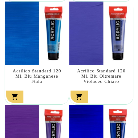
Acrilico Standard 120
Acrilico Standard 120
Ml. Blu Manganese
Ml. Blu Oltremare
Ftalo
Violaceo Chiaro

