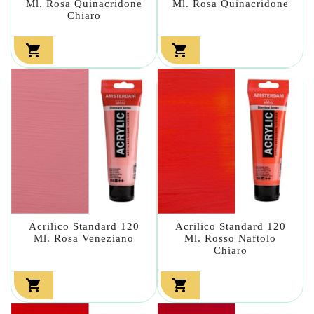
Ml. Rosa Quinacridone
Ml. Rosa Quinacridone
Chiaro


Acrilico Standard 120
Acrilico Standard 120
Ml. Rosa Veneziano
Ml. Rosso Naftolo
Chiaro

