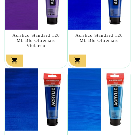
Acrilico Standard 120
Acrilico Standard 120
Ml. Blu Oltremare
Ml. Blu Oltremare
Violaceo

