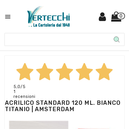

0
5,0
/5
1
recensioni
ACRILICO STANDARD 120 ML. BIANCO
TITANIO | AMSTERDAM