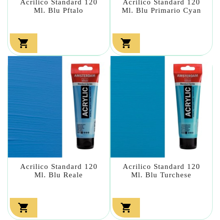
Acrilico Standard 120
Acrilico Standard 120
Ml. Blu Pftalo
Ml. Blu Primario Cyan


Acrilico Standard 120
Acrilico Standard 120
Ml. Blu Reale
Ml. Blu Turchese

