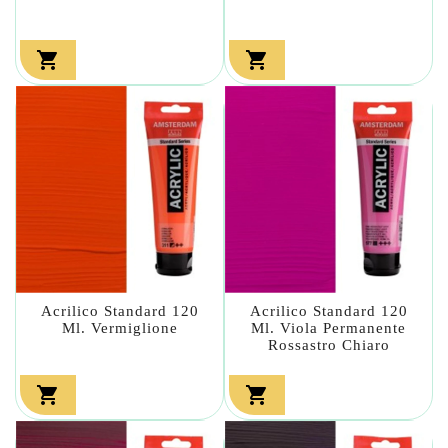


Acrilico Standard 120
Acrilico Standard 120
Ml. Vermiglione
Ml. Viola Permanente
Rossastro Chiaro

