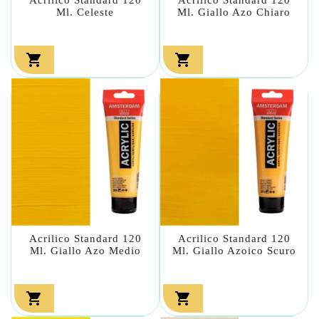
Ml. Celeste
Ml. Giallo Azo Chiaro


Acrilico Standard 120
Acrilico Standard 120
Ml. Giallo Azo Medio
Ml. Giallo Azoico Scuro

