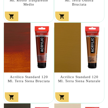
Ml. Rosso Trasparente
Ml. Terra Ombra
Medio
Bruciata


Acrilico Standard 120
Acrilico Standard 120
Ml. Terra Siena Bruciata
Ml. Terra Siena Naturale

