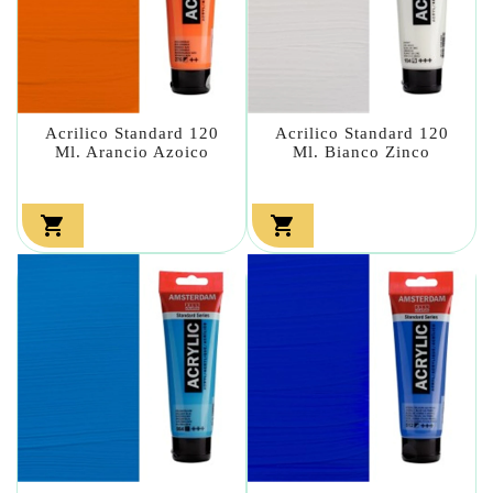
Acrilico Standard 120
Acrilico Standard 120
Ml. Arancio Azoico
Ml. Bianco Zinco

