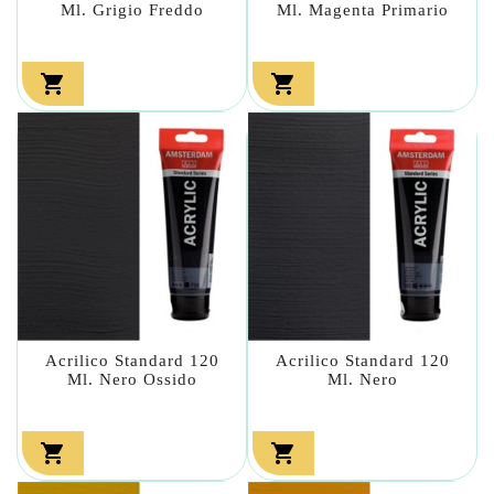
Ml. Grigio Freddo
Ml. Magenta Primario


Acrilico Standard 120
Acrilico Standard 120
Ml. Nero Ossido
Ml. Nero

