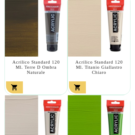
Acrilico Standard 120
Acrilico Standard 120
Ml. Terre D Ombra
Ml. Titanio Giallastro
Naturale
Chiaro

