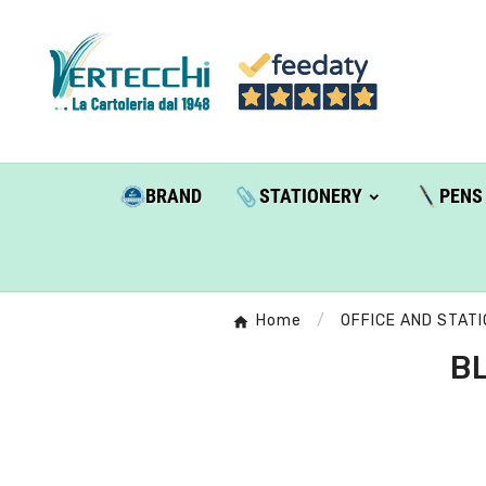
BRAND
STATIONERY
PENS
Home
OFFICE AND STAT
B