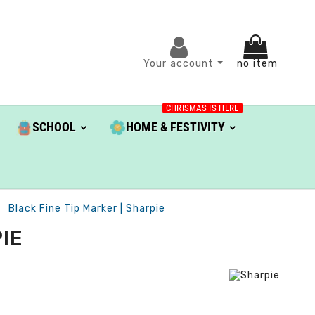
Your account
no item
CHRISMAS IS HERE
SCHOOL
HOME & FESTIVITY
Black Fine Tip Marker | Sharpie
IE