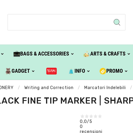
BAGS & ACCESSORIES
ARTS & CRAFTS
GADGET
INFO
PROMO
IONERY
Writing and Correction
Marcatori Indelebili
LACK FINE TIP MARKER | SHARP
0,0
/5
0
recensioni