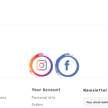
Your Account
Newsletter
ions
Personal info
Orders