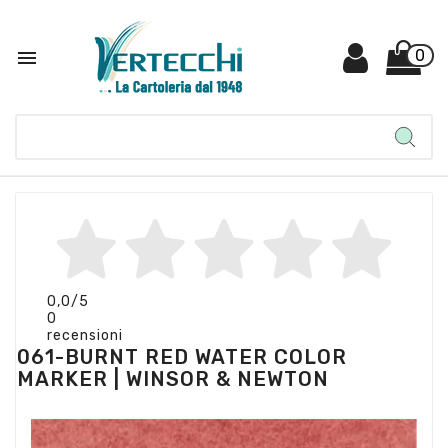

0
0,0
/5
0
recensioni
061-BURNT RED WATER COLOR
MARKER | WINSOR & NEWTON