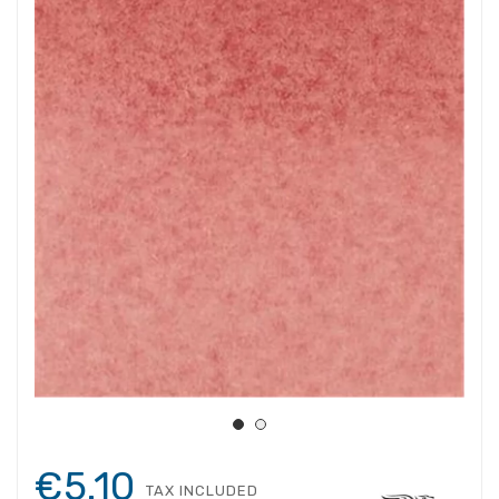
€5.10
TAX INCLUDED