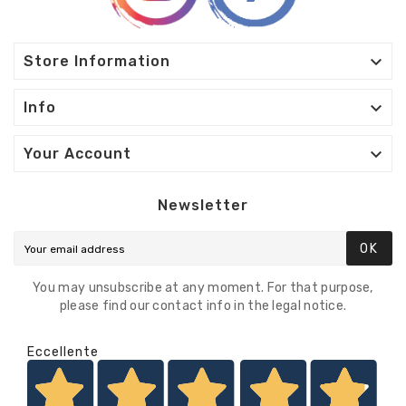

Store Information

Info

Your Account
Newsletter
OK
You may unsubscribe at any moment. For that purpose,
please find our contact info in the legal notice.
Eccellente