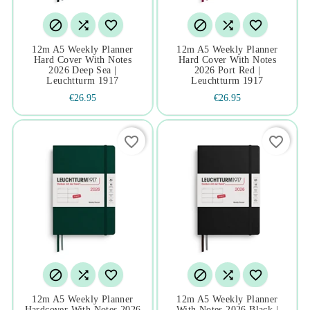






12m A5 Weekly Planner
12m A5 Weekly Planner
Hard Cover With Notes
Hard Cover With Notes
2026 Deep Sea |
2026 Port Red |
Leuchtturm 1917
Leuchtturm 1917
€26.95
€26.95
favorite_border
favorite_border






12m A5 Weekly Planner
12m A5 Weekly Planner
Hardcover With Notes 2026
With Notes 2026 Black |