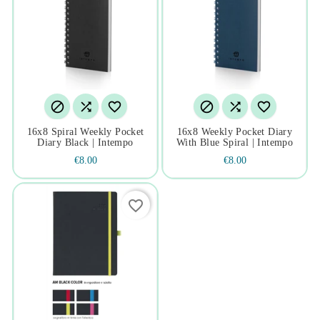






16x8 Spiral Weekly Pocket
16x8 Weekly Pocket Diary
Diary Black | Intempo
With Blue Spiral | Intempo
€8.00
€8.00
favorite_border