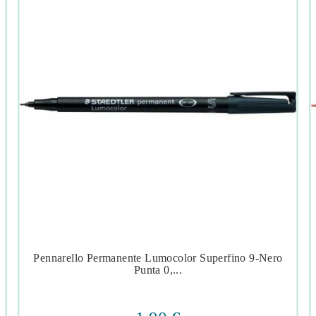
Pennarello Permanente Lumocolor Superfino 9-Nero




Punta 0,...