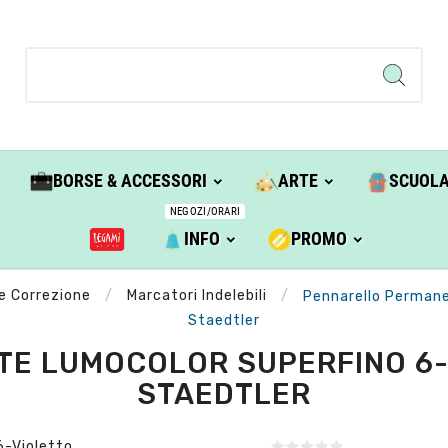
BORSE & ACCESSORI
ARTE
SCUOL
NEGOZI/ORARI
INFO
PROMO
 e Correzione
Marcatori Indelebili
Pennarello Permane
Staedtler
E LUMOCOLOR SUPERFINO 6-V
STAEDTLER