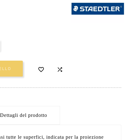


ELLO
Dettagli del prodotto
i tutte le superfici, indicata per la proiezione