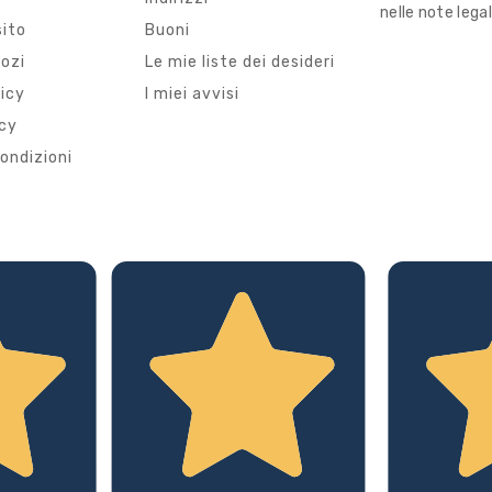
nelle note legal
sito
Buoni
gozi
Le mie liste dei desideri
licy
I miei avvisi
icy
ondizioni