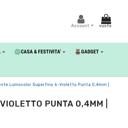
Account
vuoto
A
CASA & FESTIVITA'
GADGET
nte Lumocolor Superfino 6-Violetto Punta 0,4mm |
IOLETTO PUNTA 0,4MM |