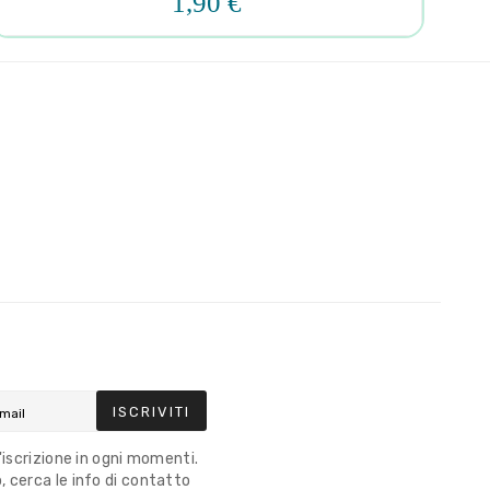
1,90 €
ISCRIVITI
l'iscrizione in ogni momenti.
 cerca le info di contatto