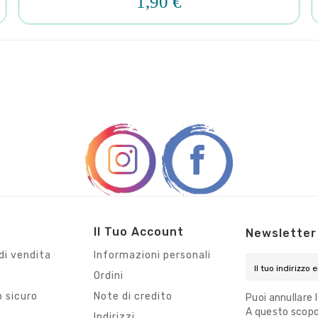
1,90 €
Il Tuo Account
Newsletter
di vendita
Informazioni personali
Ordini
 sicuro
Note di credito
Puoi annullare 
A questo scopo,
i
Indirizzi