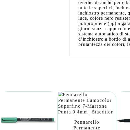
overhead, anche per cd/d
tutte le superfici, inchio
inchiostro permanente, qu
luce, colore nero resiste
polipropilene (pp) a gar
giorni senza cappuccio e
sistema automatico di st
d’inchiostro a bordo di a
brillantezza dei colori, 
Pennarello
Permanente