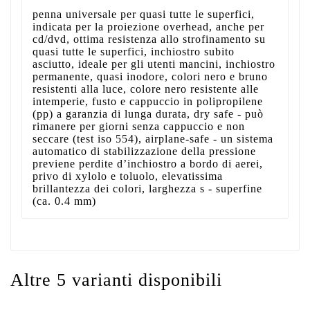
penna universale per quasi tutte le superfici,
indicata per la proiezione overhead, anche per
cd/dvd, ottima resistenza allo strofinamento su
quasi tutte le superfici, inchiostro subito
asciutto, ideale per gli utenti mancini, inchiostro
permanente, quasi inodore, colori nero e bruno
resistenti alla luce, colore nero resistente alle
intemperie, fusto e cappuccio in polipropilene
(pp) a garanzia di lunga durata, dry safe - può
rimanere per giorni senza cappuccio e non
seccare (test iso 554), airplane-safe - un sistema
automatico di stabilizzazione della pressione
previene perdite d’inchiostro a bordo di aerei,
privo di xylolo e toluolo, elevatissima
brillantezza dei colori, larghezza s - superfine
(ca. 0.4 mm)
Altre 5 varianti disponibili