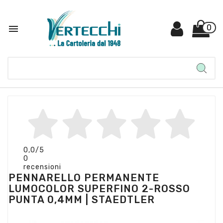

0
0,0
/5
0
recensioni
PENNARELLO PERMANENTE
LUMOCOLOR SUPERFINO 2-ROSSO
PUNTA 0,4MM | STAEDTLER