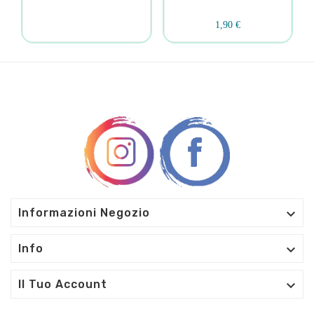
1,90 €

Informazioni Negozio

Info

Il Tuo Account