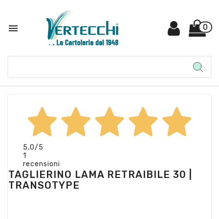

0
5,0
/5
1
recensioni
TAGLIERINO LAMA RETRAIBILE 30 |
TRANSOTYPE