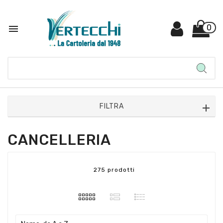

0
FILTRA
CANCELLERIA
275 prodotti