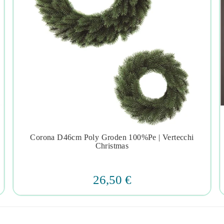
Corona D46cm Poly Groden 100%pe | Vertecchi




Christmas
26,50 €