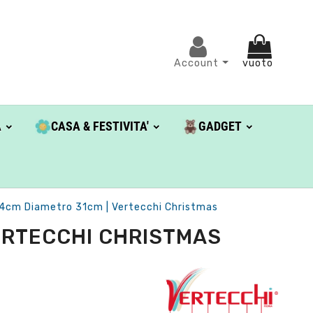
Account
vuoto
A
CASA & FESTIVITA'
GADGET
74cm Diametro 31cm | Vertecchi Christmas
ERTECCHI CHRISTMAS