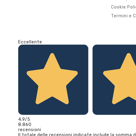
Cookie Pol
Termini e C
Eccellente
4,9
/5
8.860
recensioni
Il totale delle recensioni indicate include la somma d