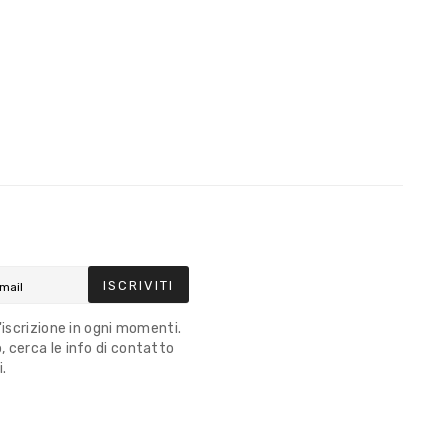
ISCRIVITI
l'iscrizione in ogni momenti.
 cerca le info di contatto
i.