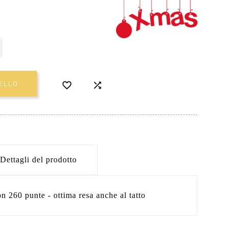


ELLO
Dettagli del prodotto
n 260 punte - ottima resa anche al tatto