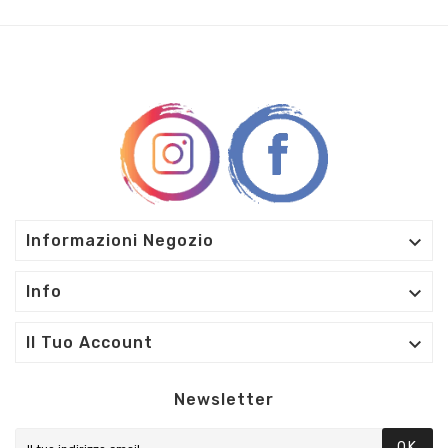

Informazioni Negozio

Info

Il Tuo Account
Newsletter
OK