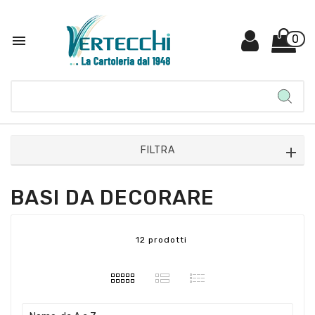

0
FILTRA
BASI DA DECORARE
12 prodotti