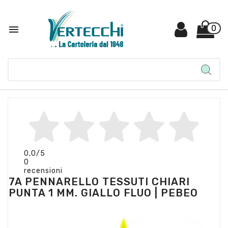

0
0,0
/5
0
recensioni
7A PENNARELLO TESSUTI CHIARI
PUNTA 1 MM. GIALLO FLUO | PEBEO