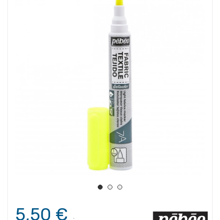
5,50 €
.