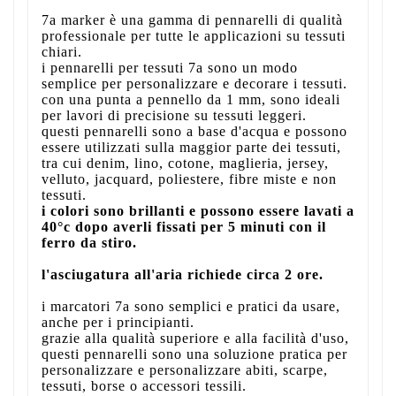
7a marker è una gamma di pennarelli di qualità
professionale per tutte le applicazioni su tessuti
chiari.
i pennarelli per tessuti 7a sono un modo
semplice per personalizzare e decorare i tessuti.
con una punta a pennello da 1 mm, sono ideali
per lavori di precisione su tessuti leggeri.
questi pennarelli sono a base d'acqua e possono
essere utilizzati sulla maggior parte dei tessuti,
tra cui denim, lino, cotone, maglieria, jersey,
velluto, jacquard, poliestere, fibre miste e non
tessuti.
i colori sono brillanti e possono essere lavati a
40°c dopo averli fissati per 5 minuti con il
ferro da stiro.
l'asciugatura all'aria richiede circa 2 ore.
i marcatori 7a sono semplici e pratici da usare,
anche per i principianti.
grazie alla qualità superiore e alla facilità d'uso,
questi pennarelli sono una soluzione pratica per
personalizzare e personalizzare abiti, scarpe,
tessuti, borse o accessori tessili.