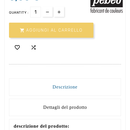
QUANTITY :

AGGIUNGI AL CARRELLO


Descrizione
Dettagli del prodotto
descrizione del prodotto: