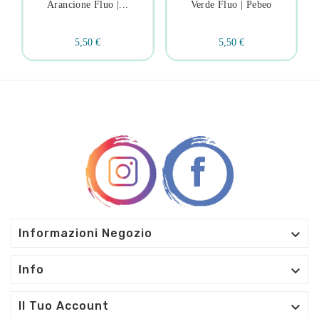
Arancione Fluo |...
Verde Fluo | Pebeo
5,50 €
5,50 €

Informazioni Negozio

Info

Il Tuo Account