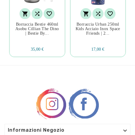






Borraccia Bestie 460ml
Borraccia Urban 250ml
Asobu Cillian The Dino
Kids Acciaio Inox Space
| Bestie By...
Friends | 2...
35,00 €
17,00 €

Informazioni Negozio