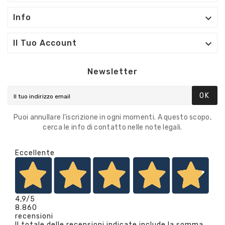

Info

Il Tuo Account
Newsletter
OK
Puoi annullare l'iscrizione in ogni momenti. A questo scopo,
cerca le info di contatto nelle note legali.
Eccellente
4,9
/5
8.860
recensioni
Il totale delle recensioni indicate include la somma