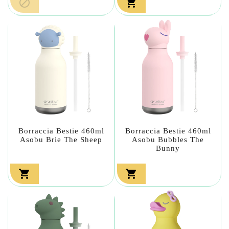


Borraccia Bestie 460ml
Borraccia Bestie 460ml
Asobu Brie The Sheep
Asobu Bubbles The
Bunny

