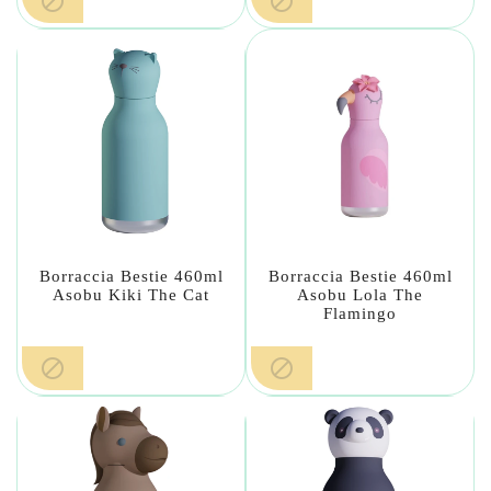


Borraccia Bestie 460ml
Borraccia Bestie 460ml
Asobu Kiki The Cat
Asobu Lola The
Flamingo

