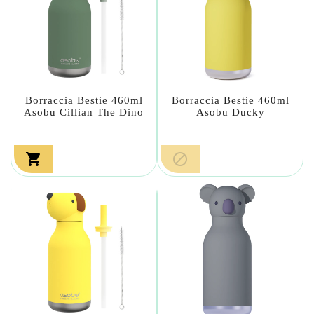
Borraccia Bestie 460ml
Borraccia Bestie 460ml
Asobu Cillian The Dino
Asobu Ducky

