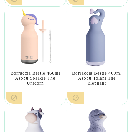
Borraccia Bestie 460ml
Borraccia Bestie 460ml
Asobu Sparkle The
Asobu Tolani The
Unicorn
Elephant

