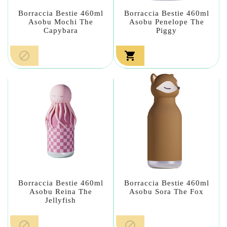
Borraccia Bestie 460ml
Borraccia Bestie 460ml
Asobu Mochi The
Asobu Penelope The
Capybara
Piggy


Borraccia Bestie 460ml
Borraccia Bestie 460ml
Asobu Reina The
Asobu Sora The Fox
Jellyfish

