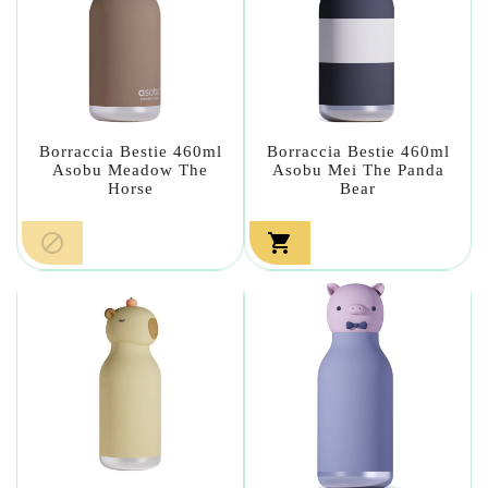
Borraccia Bestie 460ml
Borraccia Bestie 460ml
Asobu Meadow The
Asobu Mei The Panda
Horse
Bear

