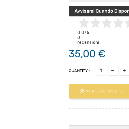
Avvisami Quando Dispon
0,0
/5
0
recensioni
35,00 €
.
QUANTITY :

NON DISPONIBILE