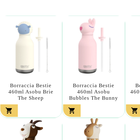
Borraccia Bestie
Borraccia Bestie
B
460ml Asobu Brie
460ml Asobu
460
The Sheep
Bubbles The Bunny


