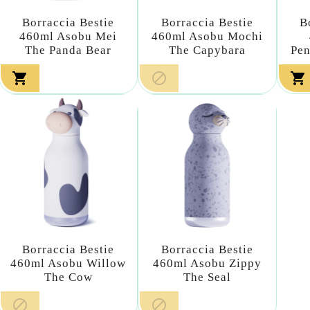
Borraccia Bestie
Borraccia Bestie
B
460ml Asobu Mei
460ml Asobu Mochi
The Panda Bear
The Capybara
Pen



Borraccia Bestie
Borraccia Bestie
460ml Asobu Willow
460ml Asobu Zippy
The Cow
The Seal

