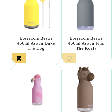
Borraccia Bestie
Borraccia Bestie
460ml Asobu Duke
460ml Asobu Finn
The Dog
The Koala

