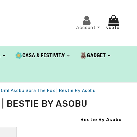
Account
vuoto
A
CASA & FESTIVITA'
GADGET
60ml Asobu Sora The Fox | Bestie By Asobu
| BESTIE BY ASOBU
Bestie By Asobu