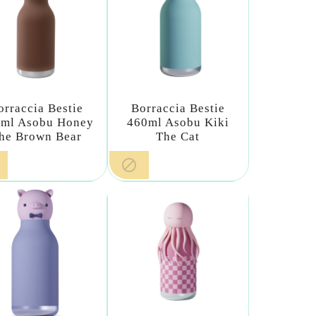
orraccia Bestie
Borraccia Bestie
ml Asobu Honey
460ml Asobu Kiki
he Brown Bear
The Cat
