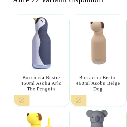
Borraccia Bestie
Borraccia Bestie
460ml Asobu Arlo
460ml Asobu Beige
The Penguin
Dog

