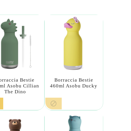
orraccia Bestie
Borraccia Bestie
ml Asobu Cillian
460ml Asobu Ducky
The Dino
