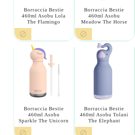
Borraccia Bestie
Borraccia Bestie
460ml Asobu Lola
460ml Asobu
The Flamingo
Meadow The Horse


Borraccia Bestie
Borraccia Bestie
460ml Asobu
460ml Asobu Tolani
Sparkle The Unicorn
The Elephant

