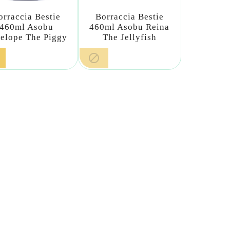
orraccia Bestie
Borraccia Bestie
460ml Asobu
460ml Asobu Reina
elope The Piggy
The Jellyfish
