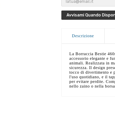
Avvisami Quando Dispon
Descrizione
La Borraccia Bestie 460
accessorio elegante e fu
animali. Realizzata in ma
sicurezza. Il design pre
tocco di divertimento e p
l'uso quotidiano, e il ta
per evitare perdite. Comp
nello zaino o nella borsa