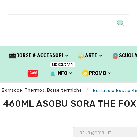
BORSE & ACCESSORI
ARTE
SCUOL
NEGOZI/ORARI
INFO
PROMO
Borracce, Thermos, Borse termiche
Borraccia Bestie 4
 460ML ASOBU SORA THE FOX 