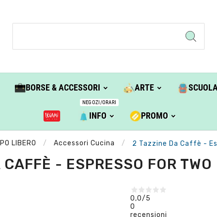
BORSE & ACCESSORI
ARTE
SCUOL
NEGOZI/ORARI
INFO
PROMO
PO LIBERO
Accessori Cucina
2 Tazzine Da Caffè - E
A CAFFÈ - ESPRESSO FOR TWO 
0,0
/5
0
recensioni