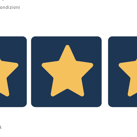
ondizioni
i: