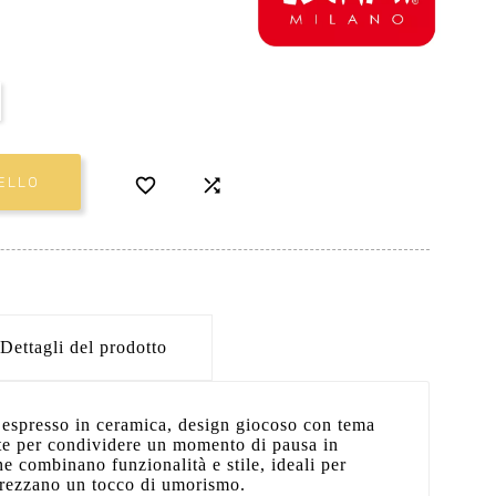


ELLO
Dettagli del prodotto
è espresso in ceramica, design giocoso con tema
te per condividere un momento di pausa in
e combinano funzionalità e stile, ideali per
prezzano un tocco di umorismo.