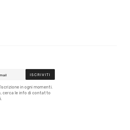
ISCRIVITI
l'iscrizione in ogni momenti.
 cerca le info di contatto
i.