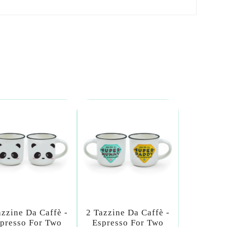
azzine Da Caffè -
2 Tazzine Da Caffè -
presso For Two
Espresso For Two