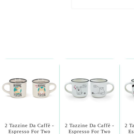
2 Tazzine Da Caffè -
2 Tazzine Da Caffè -
2 T
Espresso For Two
Espresso For Two
Es