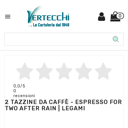

0
0,0
/5
0
recensioni
2 TAZZINE DA CAFFÈ - ESPRESSO FOR
TWO AFTER RAIN | LEGAMI