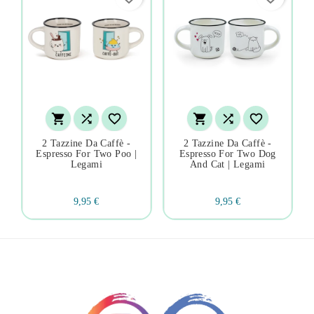






2 Tazzine Da Caffè -
2 Tazzine Da Caffè -
Espresso For Two Poo |
Espresso For Two Dog
Legami
And Cat | Legami
9,95 €
9,95 €