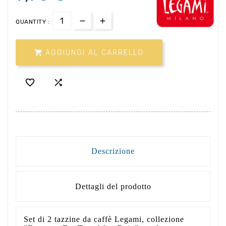
QUANTITY :

AGGIUNGI AL CARRELLO


Descrizione
Dettagli del prodotto
Set di 2 tazzine da caffè Legami, collezione