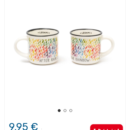
9,95 €
.