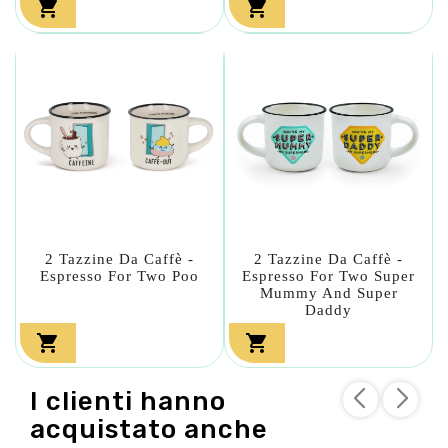


2 Tazzine Da Caffè -
2 Tazzine Da Caffè -
Espresso For Two Poo
Espresso For Two Super
Mummy And Super
Daddy


I clienti hanno
acquistato anche