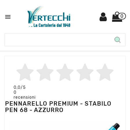

0
0,0
/5
0
recensioni
PENNARELLO PREMIUM - STABILO
PEN 68 - AZZURRO