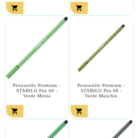


Pennarello Premium -
Pennarello Premium -
STABILO Pen 68 -
STABILO Pen 68 -
Verde Menta
Verde Muschio

