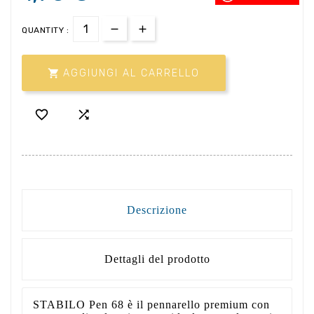
QUANTITY :

AGGIUNGI AL CARRELLO


Descrizione
Dettagli del prodotto
STABILO Pen 68 è il pennarello premium con