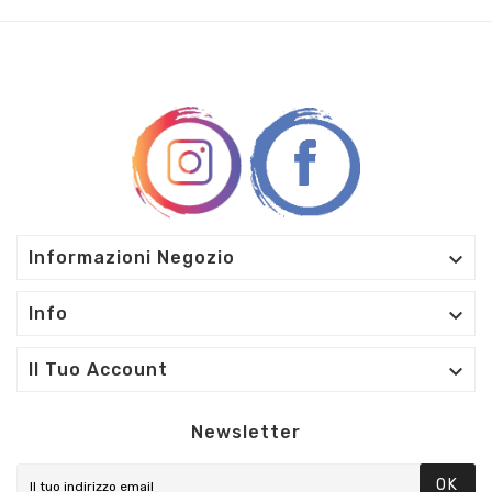

Informazioni Negozio

Info

Il Tuo Account
Newsletter
OK