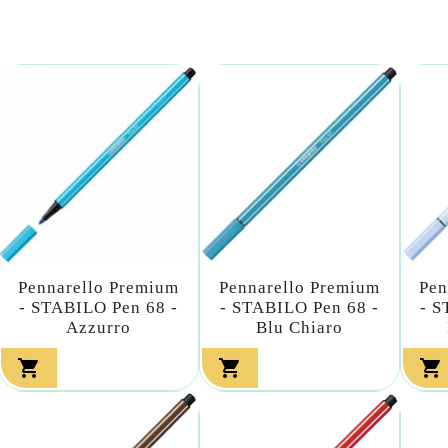
Pennarello Premium
Pennarello Premium
Pen
- STABILO Pen 68 -
- STABILO Pen 68 -
- S
Azzurro
Blu Chiaro


