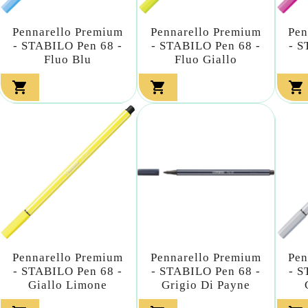
Pennarello Premium
Pennarello Premium
Pen
- STABILO Pen 68 -
- STABILO Pen 68 -
- S
Fluo Blu
Fluo Giallo



Pennarello Premium
Pennarello Premium
Pen
- STABILO Pen 68 -
- STABILO Pen 68 -
- S
Giallo Limone
Grigio Di Payne