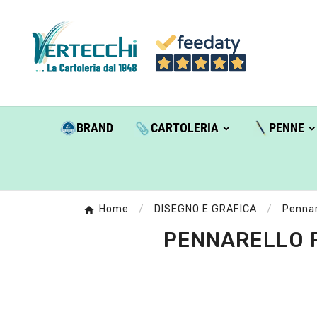
BRAND
CARTOLERIA
PENNE
Home
DISEGNO E GRAFICA
Pennar
PENNARELLO P