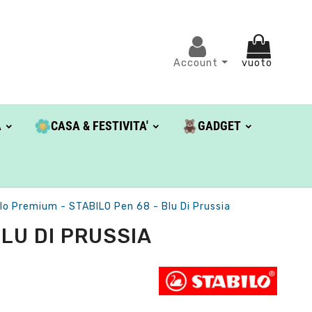
Account
vuoto
A
CASA & FESTIVITA'
GADGET
lo Premium - STABILO Pen 68 - Blu Di Prussia
LU DI PRUSSIA