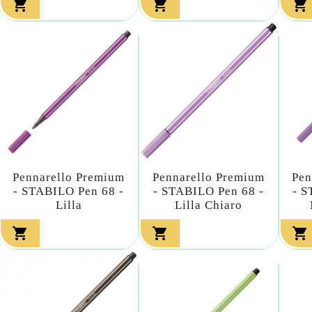



Pennarello Premium
Pennarello Premium
Pen
- STABILO Pen 68 -
- STABILO Pen 68 -
- S
Lilla
Lilla Chiaro


