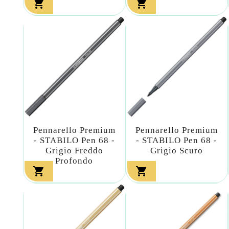


Pennarello Premium
Pennarello Premium
- STABILO Pen 68 -
- STABILO Pen 68 -
Grigio Freddo
Grigio Scuro
Profondo

