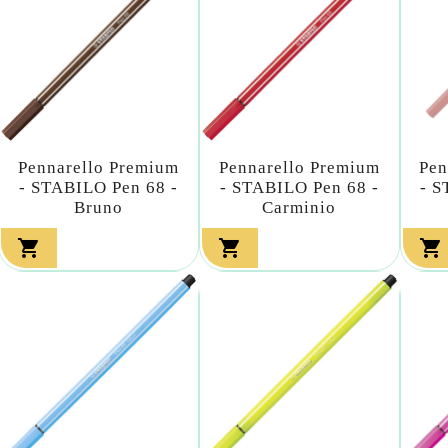
Pennarello Premium
Pennarello Premium
Pen
- STABILO Pen 68 -
- STABILO Pen 68 -
- S
Bruno
Carminio


