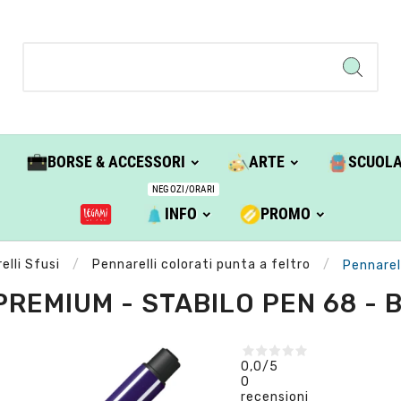
BORSE & ACCESSORI
ARTE
SCUOL
NEGOZI/ORARI
INFO
PROMO
elli Sfusi
Pennarelli colorati punta a feltro
Pennarel
REMIUM - STABILO PEN 68 - B
0,0
/5
0
recensioni