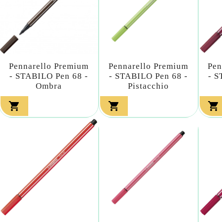
Pennarello Premium
Pennarello Premium
Pen
- STABILO Pen 68 -
- STABILO Pen 68 -
- S
Ombra
Pistacchio


