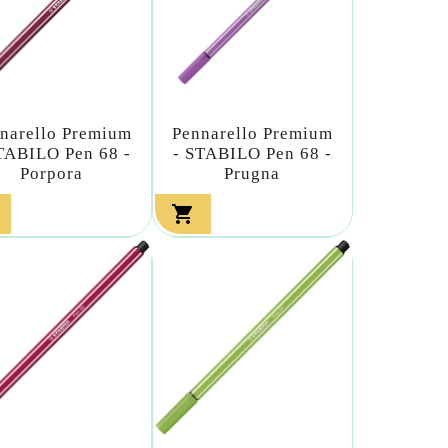
narello Premium
Pennarello Premium
TABILO Pen 68 -
- STABILO Pen 68 -
Porpora
Prugna
