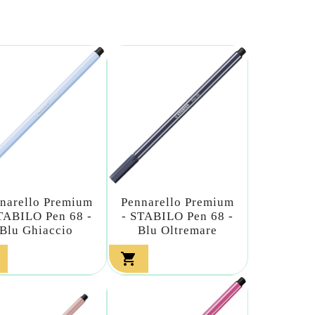
narello Premium
Pennarello Premium
TABILO Pen 68 -
- STABILO Pen 68 -
Blu Ghiaccio
Blu Oltremare
