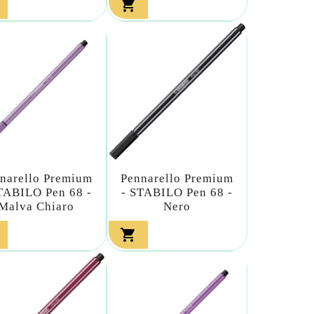

narello Premium
Pennarello Premium
TABILO Pen 68 -
- STABILO Pen 68 -
Malva Chiaro
Nero
