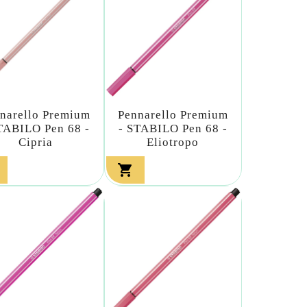
narello Premium
Pennarello Premium
TABILO Pen 68 -
- STABILO Pen 68 -
Cipria
Eliotropo
