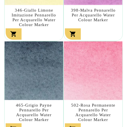
346-Giallo Limone
398-Malva Pennarello
Imitazione Pennarello
Per Acquarello Water
Per Acquarello Water
Colour Marker
Colour Marker


465-Grigio Payne
502-Rosa Permanente
Pennarello Per
Pennarello Per
Acquarello Water
Acquarello Water
Colour Marker
Colour Marker