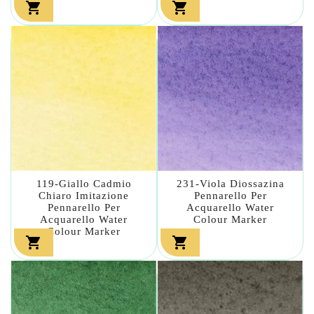


119-Giallo Cadmio
231-Viola Diossazina
Chiaro Imitazione
Pennarello Per
Pennarello Per
Acquarello Water
Acquarello Water
Colour Marker
Colour Marker

