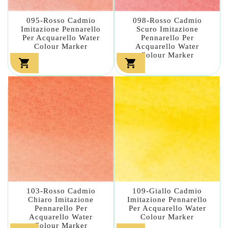
095-Rosso Cadmio
098-Rosso Cadmio
Imitazione Pennarello
Scuro Imitazione
Per Acquarello Water
Pennarello Per
Colour Marker
Acquarello Water
Colour Marker


103-Rosso Cadmio
109-Giallo Cadmio
Chiaro Imitazione
Imitazione Pennarello
Pennarello Per
Per Acquarello Water
Acquarello Water
Colour Marker
Colour Marker