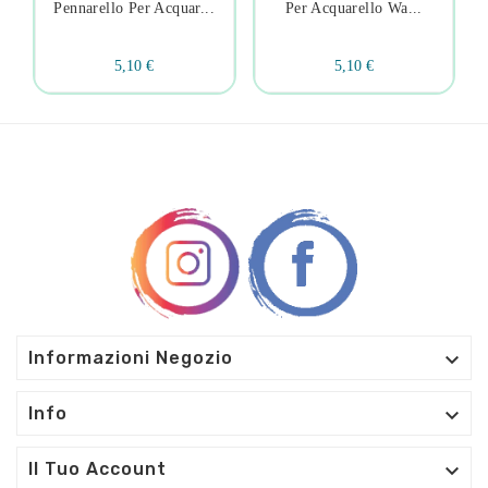
Pennarello Per Acquar...
Per Acquarello Wa...
5,10 €
5,10 €

Informazioni Negozio

Info

Il Tuo Account