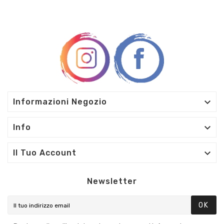

Informazioni Negozio

Info

Il Tuo Account
Newsletter
OK