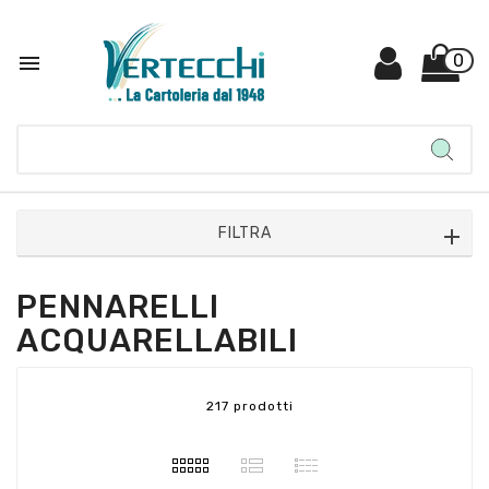

0
FILTRA
PENNARELLI
ACQUARELLABILI
217 prodotti