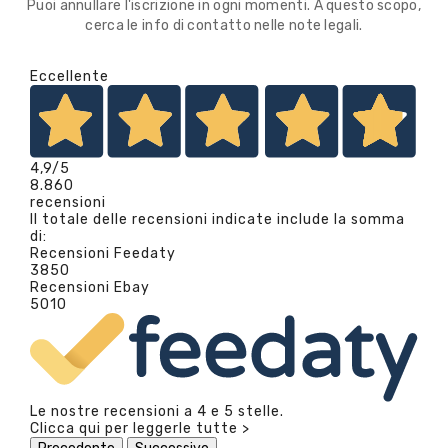
Puoi annullare l'iscrizione in ogni momenti. A questo scopo,
cerca le info di contatto nelle note legali.
Eccellente
4,9
/5
8.860
recensioni
Il totale delle recensioni indicate include la somma
di:
Recensioni Feedaty
3850
Recensioni Ebay
5010
Le nostre recensioni a 4 e 5 stelle.
Clicca qui per leggerle tutte >