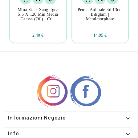
Mina Stick Sanguigna
Penna Animale 3d 13cm
5,6 X 120 Mm Media
Ediglam |
Grassa (oil) | Cr...
Metalmorphose
2,40 €
14,95 €

Informazioni Negozio

Info