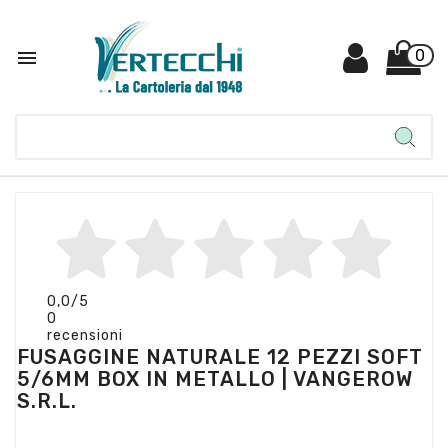

0
0,0
/5
0
recensioni
FUSAGGINE NATURALE 12 PEZZI SOFT
5/6MM BOX IN METALLO | VANGEROW
S.R.L.