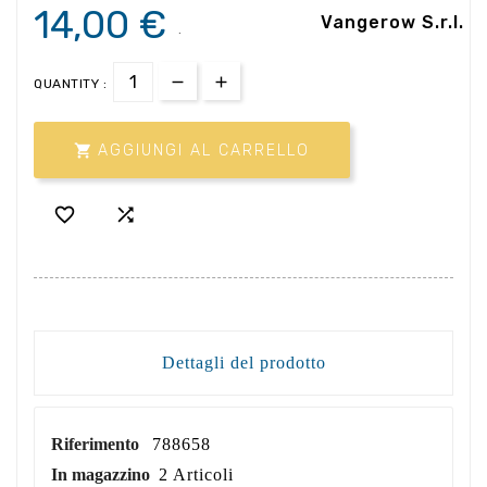
14,00 €
Vangerow S.r.l.
.
QUANTITY :

AGGIUNGI AL CARRELLO


Dettagli del prodotto
Riferimento
788658
In magazzino
2 Articoli