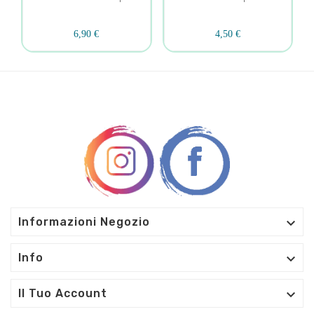
6,90 €
4,50 €

Informazioni Negozio

Info

Il Tuo Account