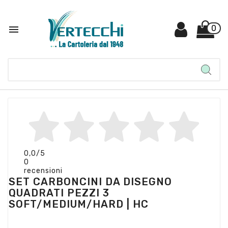

0
0,0
/5
0
recensioni
SET CARBONCINI DA DISEGNO
QUADRATI PEZZI 3
SOFT/MEDIUM/HARD | HC