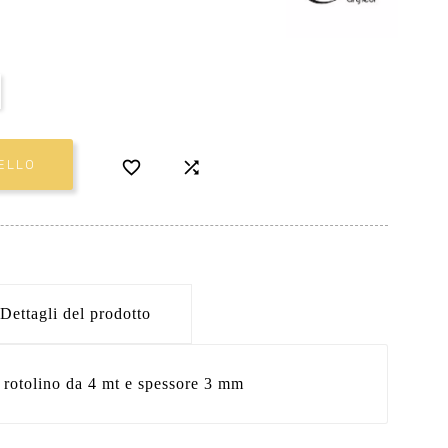


ELLO
Dettagli del prodotto
 rotolino da 4 mt e spessore 3 mm