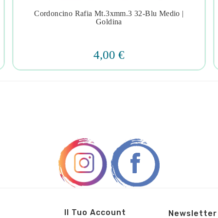
Cordoncino Rafia Mt.3xmm.3 32-Blu Medio |




Goldina
4,00 €
Il Tuo Account
Newsletter