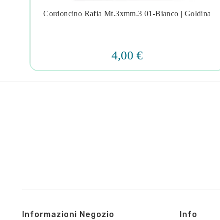
Cordoncino Rafia Mt.3xmm.3 01-Bianco | Goldina




4,00 €
Informazioni Negozio
Info