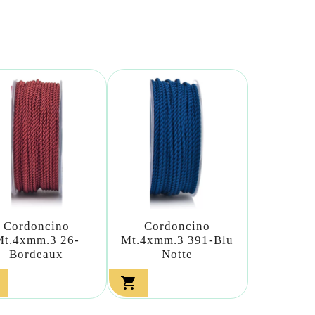
Cordoncino
Cordoncino
Mt.4xmm.3 26-
Mt.4xmm.3 391-Blu
Bordeaux
Notte
