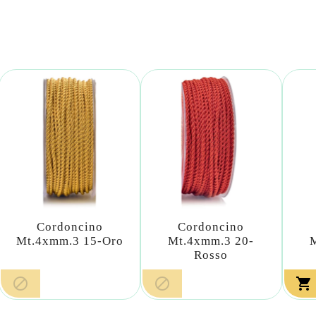
Cordoncino
Cordoncino
Mt.4xmm.3 15-Oro
Mt.4xmm.3 20-
Rosso


