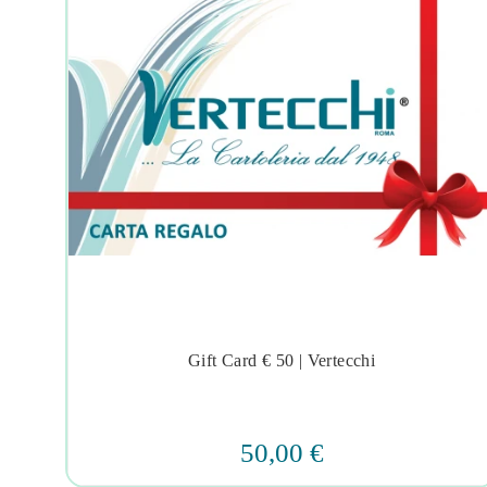
Gift Card € 50 | Vertecchi




50,00 €