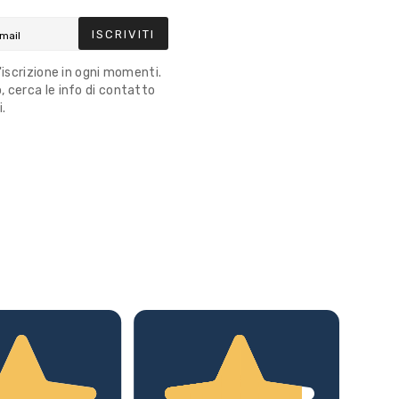
ISCRIVITI
l'iscrizione in ogni momenti.
 cerca le info di contatto
i.