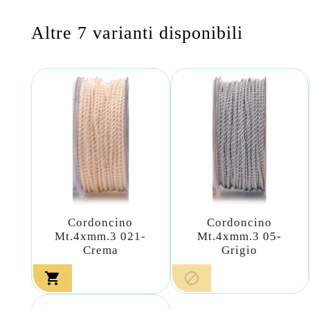
Altre 7 varianti disponibili
Cordoncino
Cordoncino
Mt.4xmm.3 021-
Mt.4xmm.3 05-
Crema
Grigio

