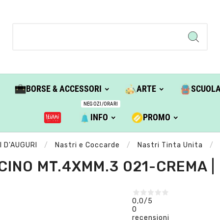
BORSE & ACCESSORI
ARTE
SCUOL
NEGOZI/ORARI
INFO
PROMO
I D'AUGURI
Nastri e Coccarde
Nastri Tinta Unita
INO MT.4XMM.3 021-CREMA |
0,0
/5
0
recensioni