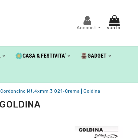
Account
vuoto
A
CASA & FESTIVITA'
GADGET
Cordoncino Mt.4xmm.3 021-Crema | Goldina
 GOLDINA