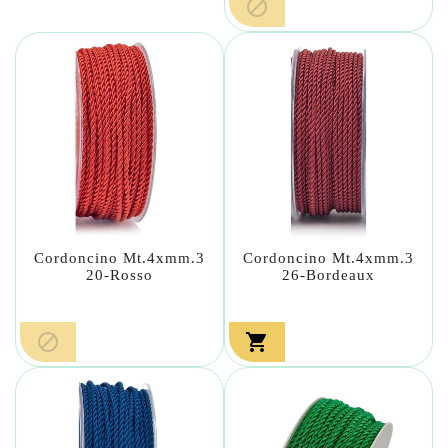

Cordoncino Mt.4xmm.3
Cordoncino Mt.4xmm.3
20-Rosso
26-Bordeaux

