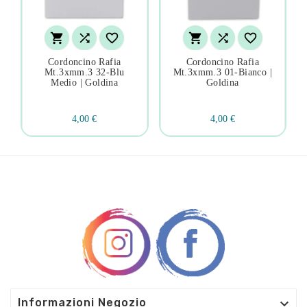






Cordoncino Rafia
Cordoncino Rafia
Mt.3xmm.3 32-Blu
Mt.3xmm.3 01-Bianco |
Medio | Goldina
Goldina
4,00 €
4,00 €

Informazioni Negozio