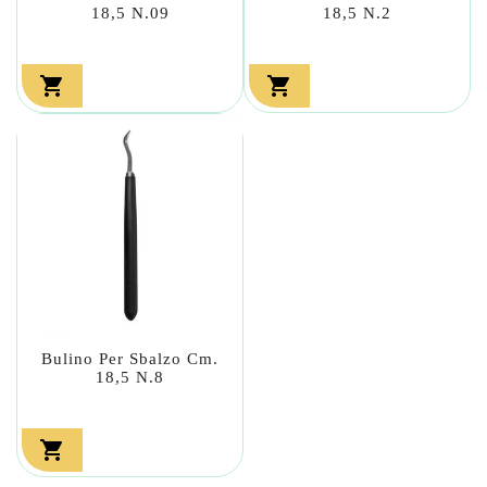
18,5 N.09
18,5 N.2


Bulino Per Sbalzo Cm.
18,5 N.8
