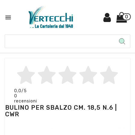

0
0,0
/5
0
recensioni
BULINO PER SBALZO CM. 18,5 N.6 |
CWR