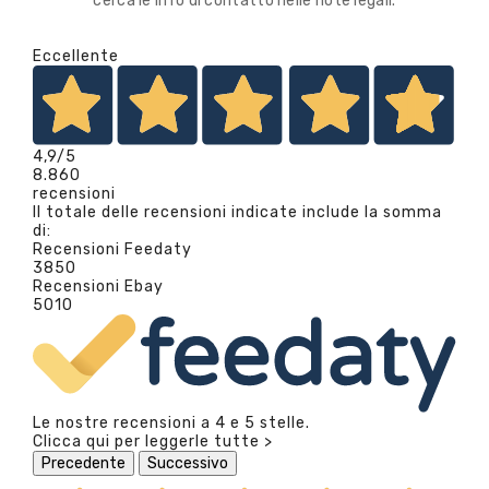
cerca le info di contatto nelle note legali.
Eccellente
4,9
/5
8.860
recensioni
Il totale delle recensioni indicate include la somma
di:
Recensioni Feedaty
3850
Recensioni Ebay
5010
Le nostre recensioni a 4 e 5 stelle.
Clicca qui per leggerle tutte >
Precedente
Successivo