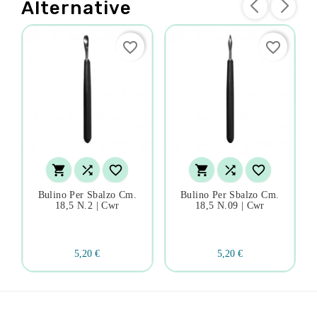
Alternative
favorite_border
favorite_border






Bulino Per Sbalzo Cm.
Bulino Per Sbalzo Cm.
18,5 N.2 | Cwr
18,5 N.09 | Cwr
5,20 €
5,20 €