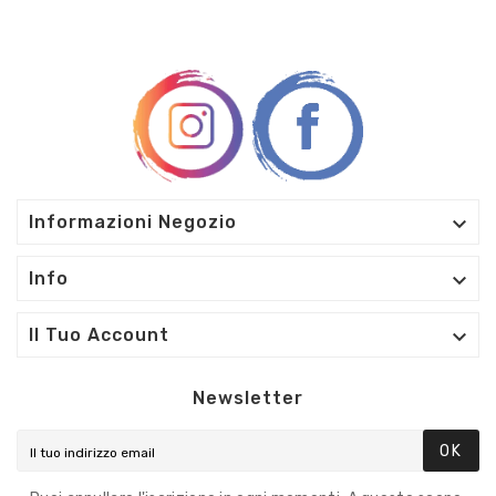

Informazioni Negozio

Info

Il Tuo Account
Newsletter
OK