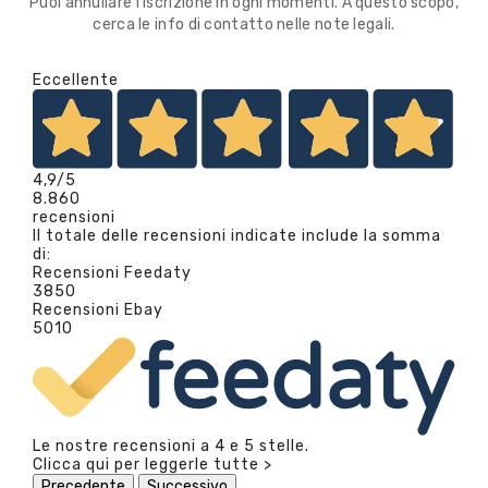
Puoi annullare l'iscrizione in ogni momenti. A questo scopo,
cerca le info di contatto nelle note legali.
Eccellente
4,9
/5
8.860
recensioni
Il totale delle recensioni indicate include la somma
di:
Recensioni Feedaty
3850
Recensioni Ebay
5010
Le nostre recensioni a 4 e 5 stelle.
Clicca qui per leggerle tutte >
Precedente
Successivo