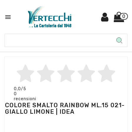

0
0,0
/5
0
recensioni
COLORE SMALTO RAINBOW ML.15 021-
GIALLO LIMONE | IDEA