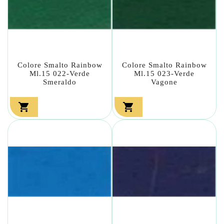
Colore Smalto Rainbow
Colore Smalto Rainbow
Ml.15 022-Verde
Ml.15 023-Verde
Smeraldo
Vagone

