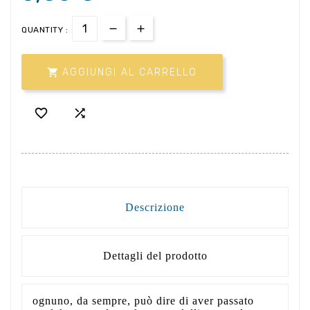
QUANTITY :

AGGIUNGI AL CARRELLO


Descrizione
Dettagli del prodotto
ognuno, da sempre, può dire di aver passato