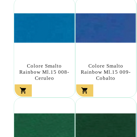
Colore Smalto
Colore Smalto
Rainbow Ml.15 008-
Rainbow Ml.15 009-
Ceruleo
Cobalto

