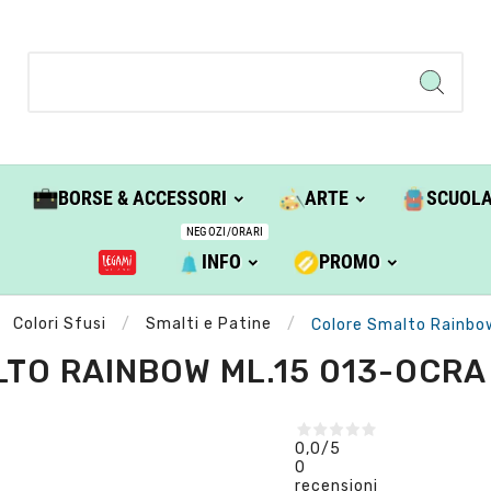
BORSE & ACCESSORI
ARTE
SCUOL
NEGOZI/ORARI
INFO
PROMO
Colori Sfusi
Smalti e Patine
Colore Smalto Rainbow 
TO RAINBOW ML.15 013-OCRA G
0,0
/5
0
recensioni