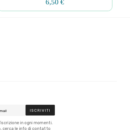
6,50 €
ISCRIVITI
l'iscrizione in ogni momenti.
 cerca le info di contatto