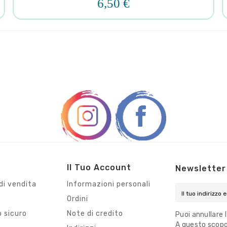
6,50 €
Il Tuo Account
Newsletter
di vendita
Informazioni personali
Ordini
 sicuro
Note di credito
Puoi annullare 
A questo scopo,