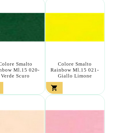
Colore Smalto
Colore Smalto
nbow Ml.15 020-
Rainbow Ml.15 021-
Verde Scuro
Giallo Limone
