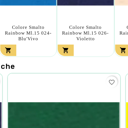
Colore Smalto
Colore Smalto
Rainbow Ml.15 024-
Rainbow Ml.15 026-
Rai
Blu'Vivo
Violetto



nche
favorite_border