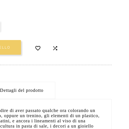


ELLO
Dettagli del prodotto
dire di aver passato qualche ora colorando un
, oppure un trenino, gli elementi di un plastico,
datini, e ancora i lineamenti al viso di una
cultura in pasta di sale, i decori a un gioiello