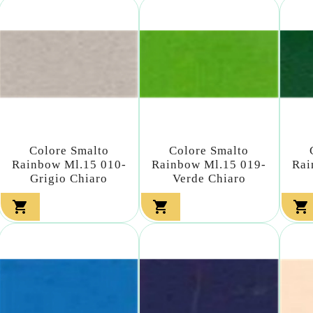
Colore Smalto
Colore Smalto
Rainbow Ml.15 010-
Rainbow Ml.15 019-
Rai
Grigio Chiaro
Verde Chiaro


