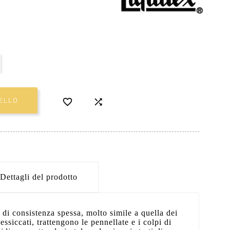


ELLO
Dettagli del prodotto
 di consistenza spessa, molto simile a quella dei
essiccati, trattengono le pennellate e i colpi di