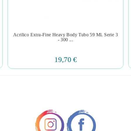
Acrilico Extra-Fine Heavy Body Tubo 59 Ml. Serie 3




- 300 ...
19,70 €