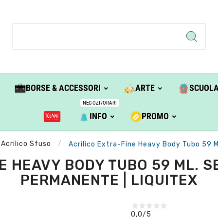
BORSE & ACCESSORI
ARTE
SCUOL
NEGOZI/ORARI
INFO
PROMO
Acrilico Sfuso
Acrilico Extra-Fine Heavy Body Tubo 59 M
E HEAVY BODY TUBO 59 ML. SE
PERMANENTE | LIQUITEX
0,0
/5