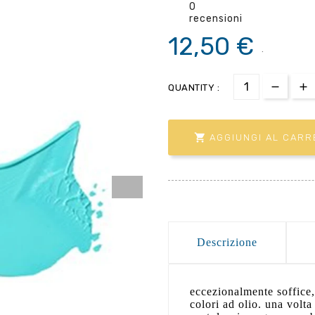
0
recensioni
12,50 €
.
QUANTITY :

AGGIUNGI AL CARR
Descrizione
eccezionalmente soffice,
colori ad olio. una volta 