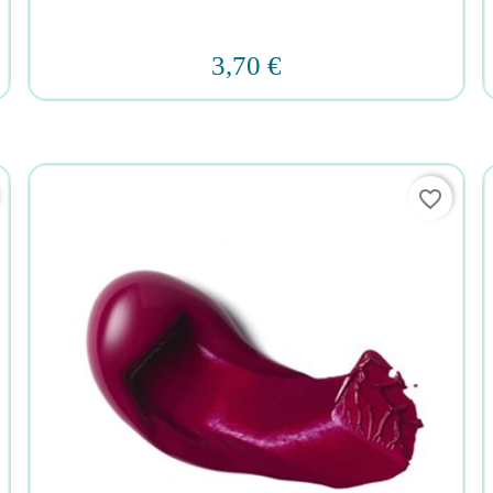
3,70 €
favorite_border