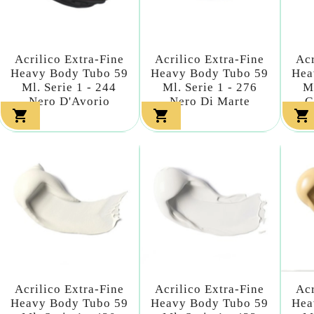
Acrilico Extra-Fine
Acrilico Extra-Fine
Acr
Heavy Body Tubo 59
Heavy Body Tubo 59
Hea
Ml. Serie 1 - 244
Ml. Serie 1 - 276
M
Nero D'Avorio
Nero Di Marte
G



Acrilico Extra-Fine
Acrilico Extra-Fine
Acr
Heavy Body Tubo 59
Heavy Body Tubo 59
Hea