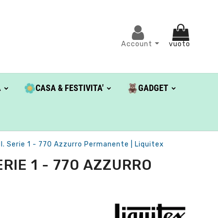
Account
vuoto
A
CASA & FESTIVITA'
GADGET
l. Serie 1 - 770 Azzurro Permanente | Liquitex
RIE 1 - 770 AZZURRO