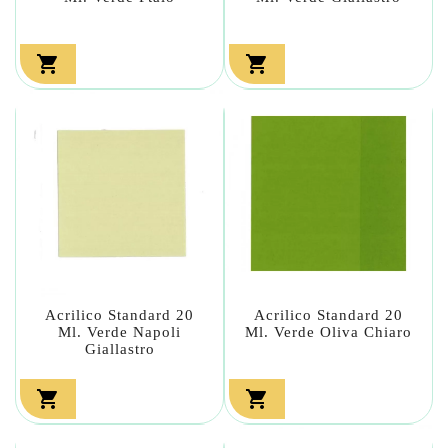


Acrilico Standard 20
Acrilico Standard 20
Ml. Verde Napoli
Ml. Verde Oliva Chiaro
Giallastro

