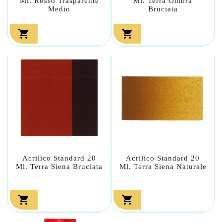
Ml. Rosso Trasparente
Ml. Terra Ombra
Medio
Bruciata


Acrilico Standard 20
Acrilico Standard 20
Ml. Terra Siena Bruciata
Ml. Terra Siena Naturale

