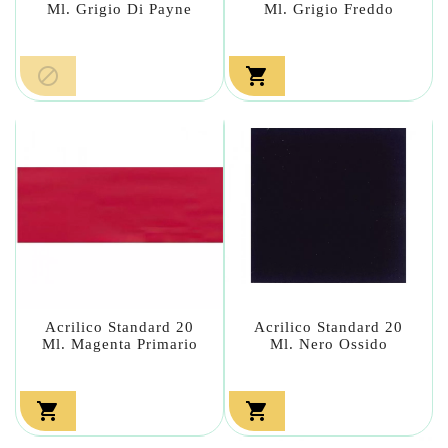
Ml. Grigio Di Payne
Ml. Grigio Freddo


Acrilico Standard 20
Acrilico Standard 20
Ml. Magenta Primario
Ml. Nero Ossido

