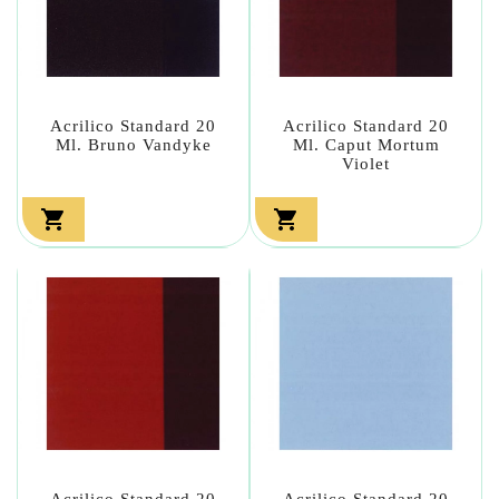
Acrilico Standard 20
Acrilico Standard 20
Ml. Bruno Vandyke
Ml. Caput Mortum
Violet


Acrilico Standard 20
Acrilico Standard 20