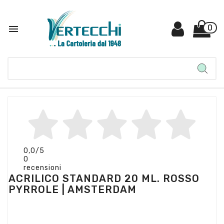

0
0,0
/5
0
recensioni
ACRILICO STANDARD 20 ML. ROSSO
PYRROLE | AMSTERDAM