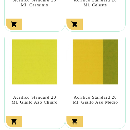
Ml. Carminio
Ml. Celeste


Acrilico Standard 20
Acrilico Standard 20
Ml. Giallo Azo Chiaro
Ml. Giallo Azo Medio

