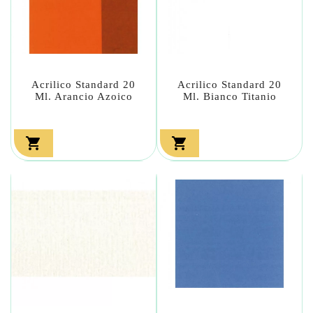
Acrilico Standard 20
Acrilico Standard 20
Ml. Arancio Azoico
Ml. Bianco Titanio

