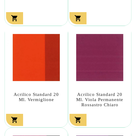


Acrilico Standard 20
Acrilico Standard 20
Ml. Vermiglione
Ml. Viola Permanente
Rossastro Chiaro

