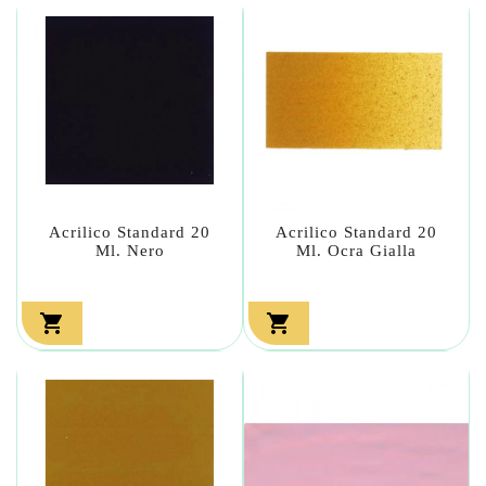
Acrilico Standard 20
Acrilico Standard 20
Ml. Nero
Ml. Ocra Gialla

