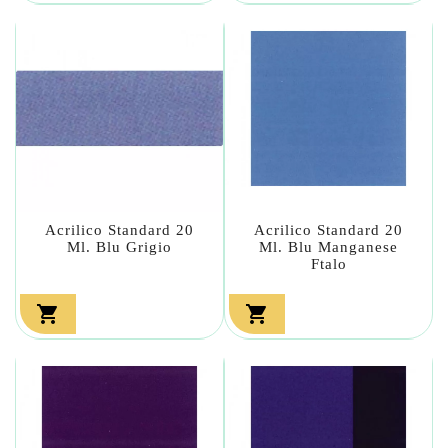
Acrilico Standard 20
Acrilico Standard 20
Ml. Blu Grigio
Ml. Blu Manganese
Ftalo

