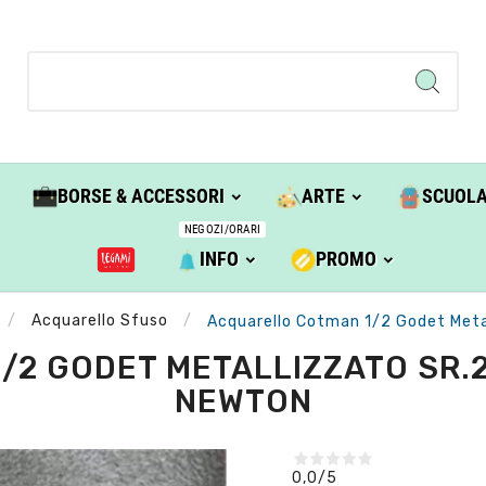
BORSE & ACCESSORI
ARTE
SCUOL
NEGOZI/ORARI
INFO
PROMO
Acquarello Sfuso
Acquarello Cotman 1/2 Godet Metal
2 GODET METALLIZZATO SR.2 
NEWTON
0,0
/5