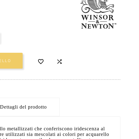


ELLO
Dettagli del prodotto
llo metallizzati che conferiscono iridescenza al
e utilizzati sia mescolati ai colori per acquarello