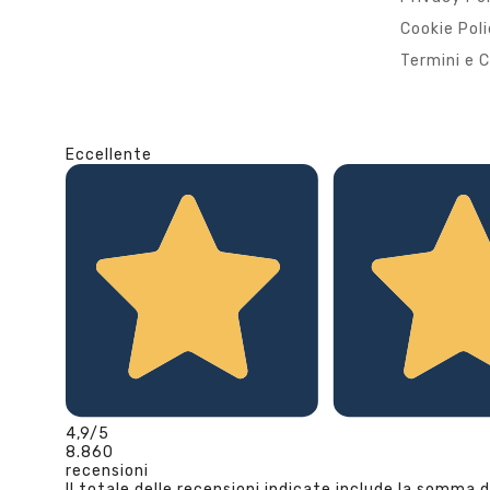
Cookie Pol
Termini e C
Eccellente
4,9
/5
8.860
recensioni
Il totale delle recensioni indicate include la somma d