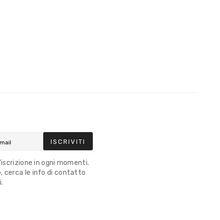
ISCRIVITI
l'iscrizione in ogni momenti.
 cerca le info di contatto
i.