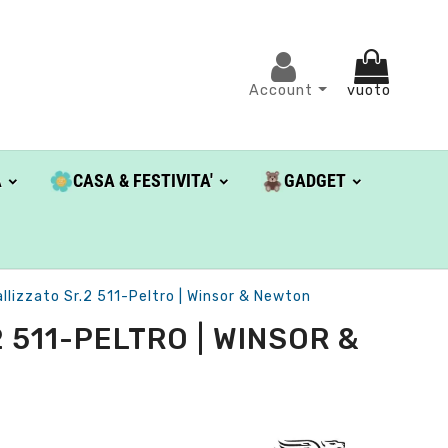
Account
vuoto
A
CASA & FESTIVITA'
GADGET
lizzato Sr.2 511-Peltro | Winsor & Newton
511-PELTRO | WINSOR &