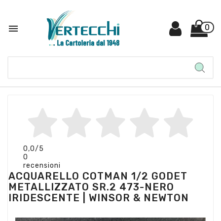

0
0,0
/5
0
recensioni
ACQUARELLO COTMAN 1/2 GODET
METALLIZZATO SR.2 473-NERO
IRIDESCENTE | WINSOR & NEWTON