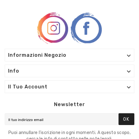

Informazioni Negozio

Info

Il Tuo Account
Newsletter
OK
Puoi annullare l'iscrizione in ogni momenti. A questo scopo,
cerca le info di contatto nelle note legali.