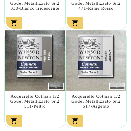
Godet Metallizzato Sr.2
Godet Metallizzato Sr.2
330-Bianco Iridescente
471-Rame Rosso


Acquarello Cotman 1/2
Acquarello Cotman 1/2
Godet Metallizzato Sr.2
Godet Metallizzato Sr.2
511-Peltro
617-Argento

