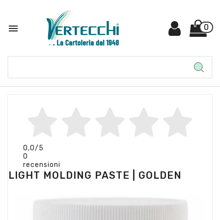

0
0,0
/5
0
recensioni
LIGHT MOLDING PASTE | GOLDEN