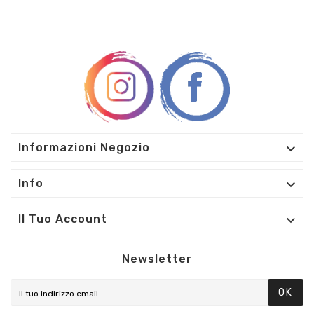

Informazioni Negozio

Info

Il Tuo Account
Newsletter
OK