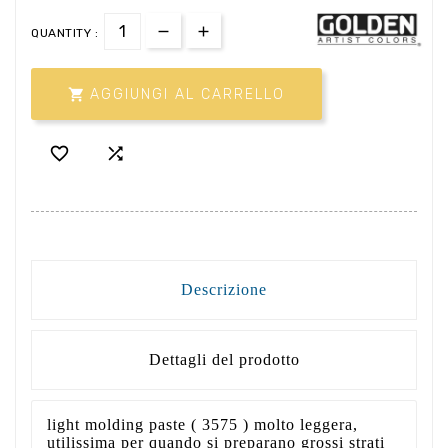
QUANTITY :

AGGIUNGI AL CARRELLO


Descrizione
Dettagli del prodotto
light molding paste ( 3575 ) molto leggera,
utilissima per quando si preparano grossi strati