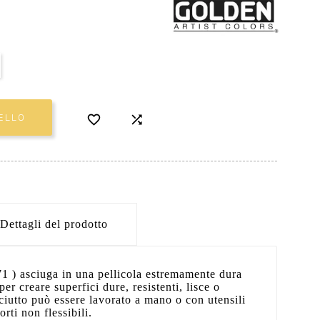


ELLO
Dettagli del prodotto
1 ) asciuga in una pellicola estremamente dura
er creare superfici dure, resistenti, lisce o
sciutto può essere lavorato a mano o con utensili
orti non flessibili.