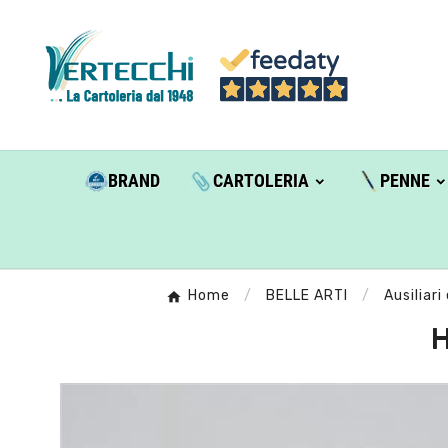
BRAND
CARTOLERIA
PENNE
Home
BELLE ARTI
Ausiliar