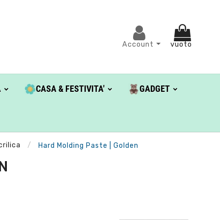
Account
vuoto
A
CASA & FESTIVITA'
GADGET
rilica
Hard Molding Paste | Golden
N