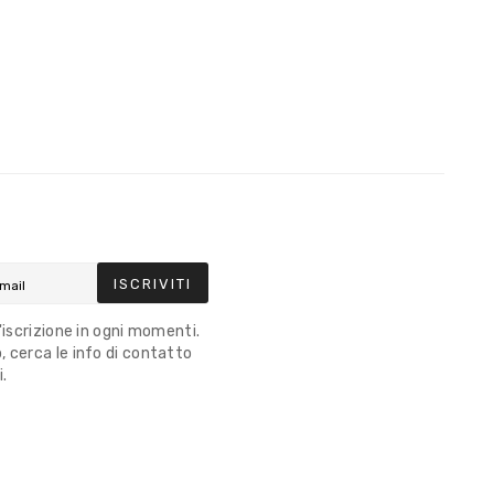
ISCRIVITI
l'iscrizione in ogni momenti.
 cerca le info di contatto
i.