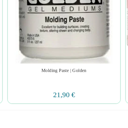
Molding Paste | Golden




21,90 €