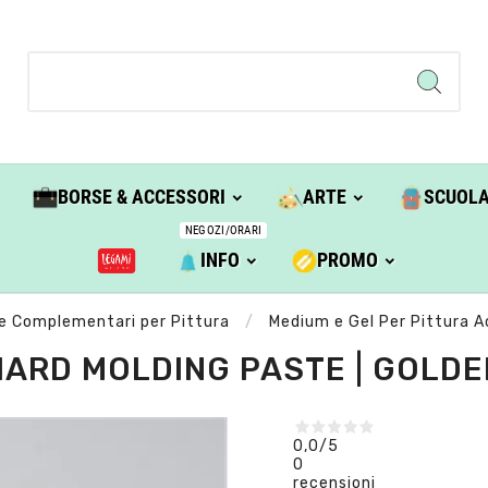
BORSE & ACCESSORI
ARTE
SCUOL
NEGOZI/ORARI
INFO
PROMO
i e Complementari per Pittura
Medium e Gel Per Pittura Ac
HARD MOLDING PASTE | GOLDE
0,0
/5
0
recensioni