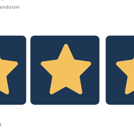
ondizioni
i: