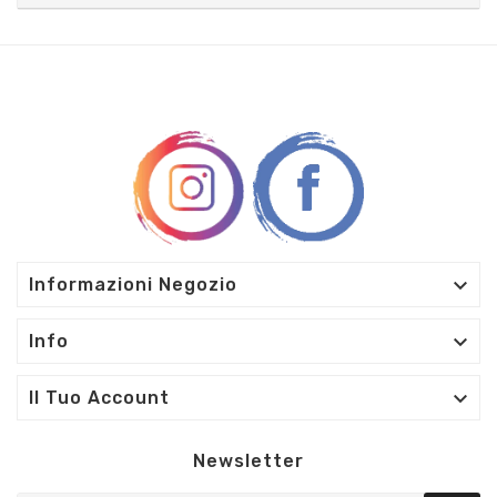

Informazioni Negozio

Info

Il Tuo Account
Newsletter