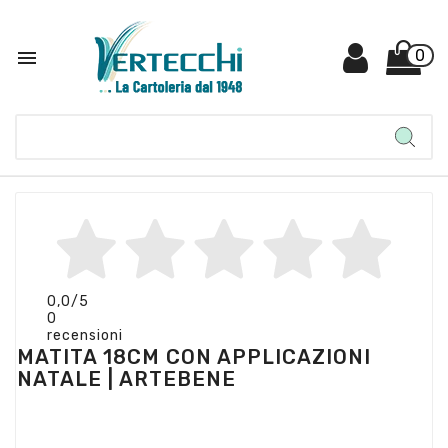

0
0,0
/5
0
recensioni
MATITA 18CM CON APPLICAZIONI
NATALE | ARTEBENE