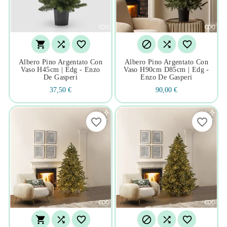






Albero Pino Argentato Con
Albero Pino Argentato Con
Vaso H45cm | Edg - Enzo
Vaso H90cm D85cm | Edg -
De Gasperi
Enzo De Gasperi
37,50 €
90,00 €
favorite_border
favorite_border





