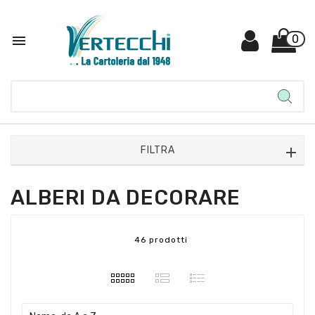

0
FILTRA
ALBERI DA DECORARE
46 prodotti