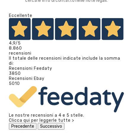
cerca le info di contatto nelle note legali.
Eccellente
4,9
/5
8.860
recensioni
Il totale delle recensioni indicate include la somma
di:
Recensioni Feedaty
3850
Recensioni Ebay
5010
Le nostre recensioni a 4 e 5 stelle.
Clicca qui per leggerle tutte >
Precedente
Successivo