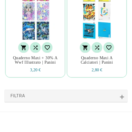






Quaderno Maxi + 30% A
Quaderno Maxi A
Wwf Illustrato | Panini
Calciatori | Panini
3,20 €
2,80 €
FILTRA