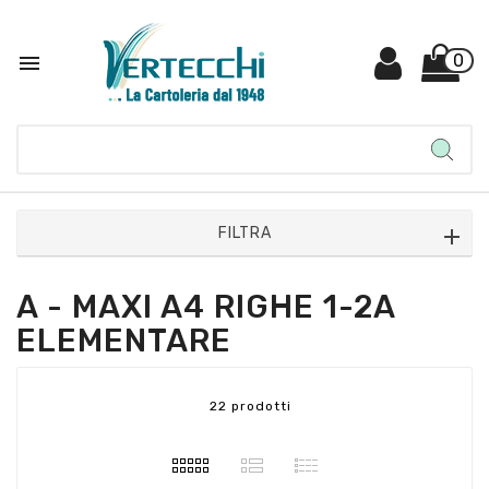

0
FILTRA
A - MAXI A4 RIGHE 1-2A
ELEMENTARE
22 prodotti