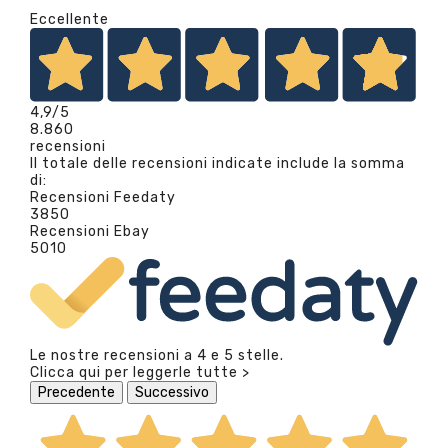
Eccellente
4,9
/5
8.860
recensioni
Il totale delle recensioni indicate include la somma
di:
Recensioni Feedaty
3850
Recensioni Ebay
5010
Le nostre recensioni a 4 e 5 stelle.
Clicca qui per leggerle tutte >
Precedente
Successivo