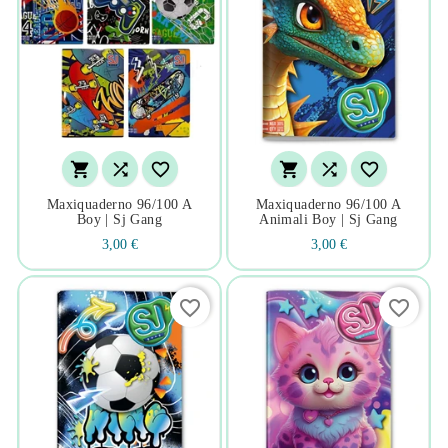






Maxiquaderno 96/100 A
Maxiquaderno 96/100 A
Boy | Sj Gang
Animali Boy | Sj Gang
3,00 €
3,00 €
favorite_border
favorite_border