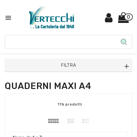

0
FILTRA
QUADERNI MAXI A4
176 prodotti