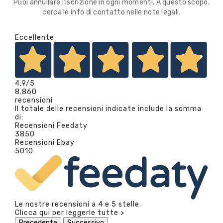
Puoi annullare l'iscrizione in ogni momenti. A questo scopo,
cerca le info di contatto nelle note legali.
Eccellente
4,9
/5
8.860
recensioni
Il totale delle recensioni indicate include la somma
di:
Recensioni Feedaty
3850
Recensioni Ebay
5010
Le nostre recensioni a 4 e 5 stelle.
Clicca qui per leggerle tutte >
Precedente
Successivo