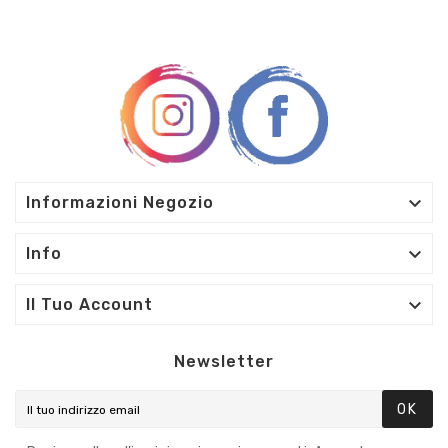

Informazioni Negozio

Info

Il Tuo Account
Newsletter
OK