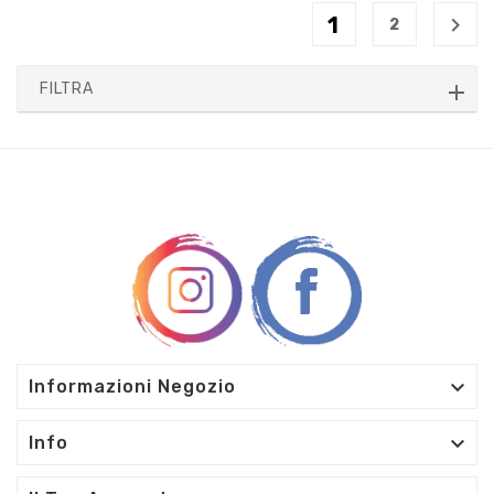
1

2
FILTRA

Informazioni Negozio

Info