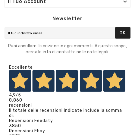

Il Tuo Account
Newsletter
OK
Puoi annullare l'iscrizione in ogni momenti. A questo scopo,
cerca le info di contatto nelle note legali.
Eccellente
4,9
/5
8.860
recensioni
Il totale delle recensioni indicate include la somma
di:
Recensioni Feedaty
3850
Recensioni Ebay