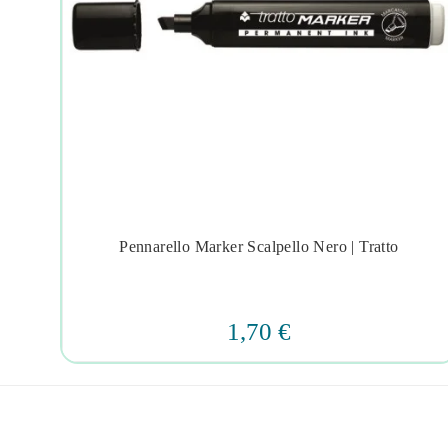
Pennarello Marker Scalpello Nero | Tratto




1,70 €