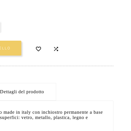


ELLO
Dettagli del prodotto
o made in italy con inchiostro permanente a base
 superfici: vetro, metallo, plastica, legno e