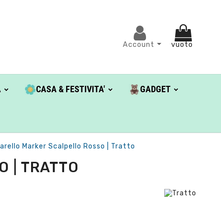
Account
vuoto
A
CASA & FESTIVITA'
GADGET
arello Marker Scalpello Rosso | Tratto
 | TRATTO