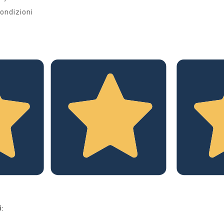
ondizioni
i: