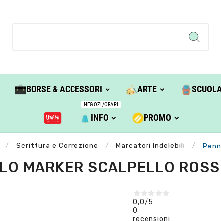
BORSE & ACCESSORI
ARTE
SCUOL
NEGOZI/ORARI
INFO
PROMO
Scrittura e Correzione
Marcatori Indelebili
Penn
LO MARKER SCALPELLO ROSSO
0,0
/5
0
recensioni