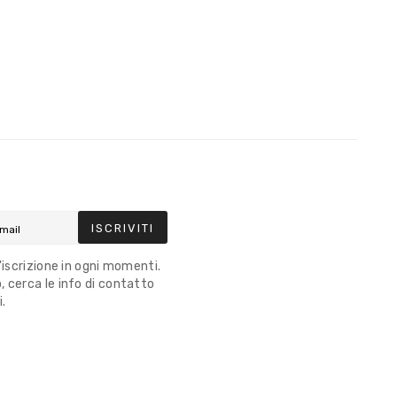
ISCRIVITI
l'iscrizione in ogni momenti.
 cerca le info di contatto
i.