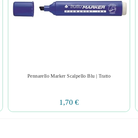
Pennarello Marker Scalpello Blu | Tratto




1,70 €