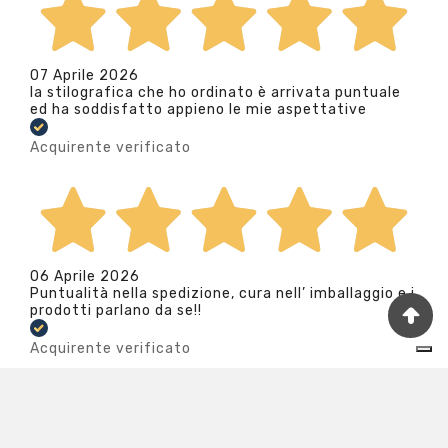
07 Aprile 2026
la stilografica che ho ordinato è arrivata puntuale
ed ha soddisfatto appieno le mie aspettative
Acquirente verificato
06 Aprile 2026
Puntualità nella spedizione, cura nell’ imballaggio e i
prodotti parlano da se!!
Acquirente verificato
Le tue preferenze relative alla privacy