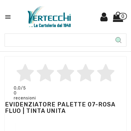

0
0,0
/5
0
recensioni
EVIDENZIATORE PALETTE 07-ROSA
FLUO | TINTA UNITA