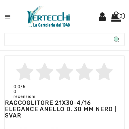

0
0,0
/5
0
recensioni
RACCOGLITORE 21X30-4/16
ELEGANCE ANELLO D. 30 MM NERO |
SVAR