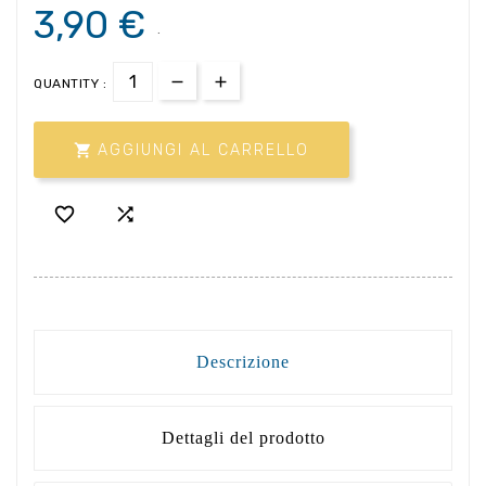
3,90 €
.
QUANTITY :

AGGIUNGI AL CARRELLO


Descrizione
Dettagli del prodotto