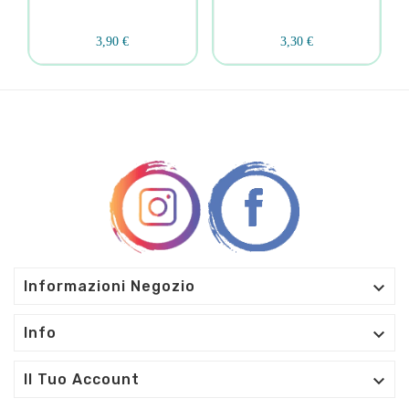
3,90 €
3,30 €

Informazioni Negozio

Info

Il Tuo Account