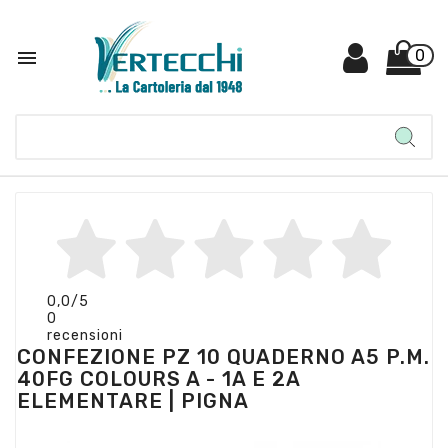

0
0,0
/5
0
recensioni
CONFEZIONE PZ 10 QUADERNO A5 P.M.
40FG COLOURS A - 1A E 2A
ELEMENTARE | PIGNA