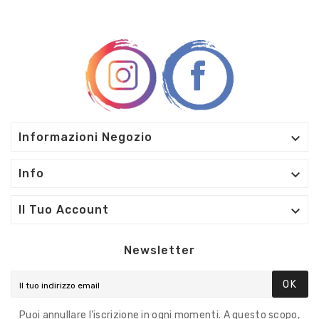

Informazioni Negozio

Info

Il Tuo Account
Newsletter
OK
Puoi annullare l'iscrizione in ogni momenti. A questo scopo,