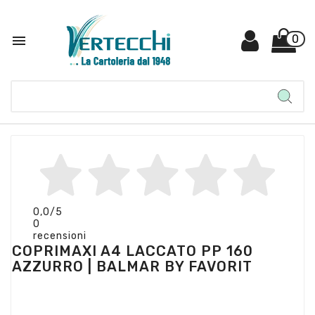

0
0,0
/5
0
recensioni
COPRIMAXI A4 LACCATO PP 160
AZZURRO | BALMAR BY FAVORIT