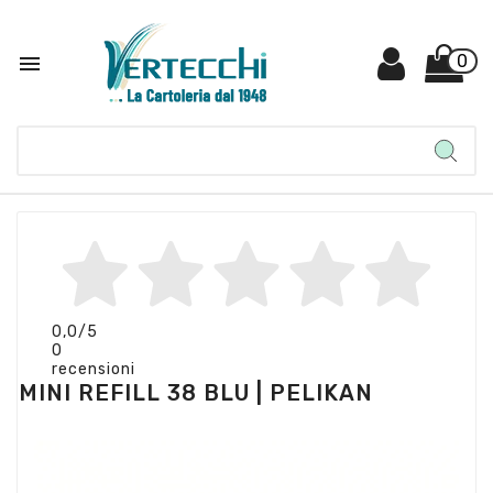

0
0,0
/5
0
recensioni
MINI REFILL 38 BLU | PELIKAN