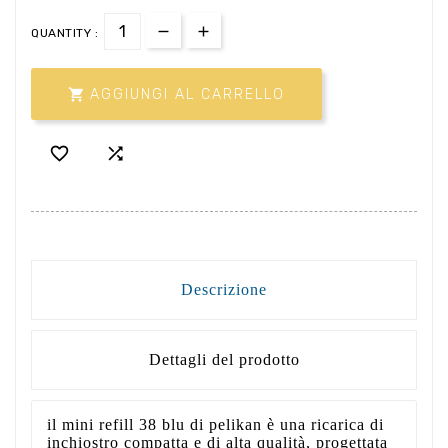
QUANTITY :

AGGIUNGI AL CARRELLO


Descrizione
Dettagli del prodotto
il mini refill 38 blu di pelikan è una ricarica di
inchiostro compatta e di alta qualità, progettata