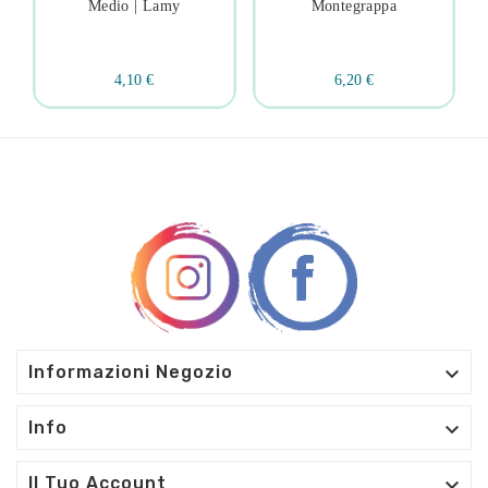
Medio | Lamy
Montegrappa
4,10 €
6,20 €

Informazioni Negozio

Info

Il Tuo Account